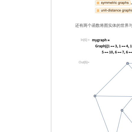
还有两个函数将图实体的世界
In[6]:=
Out[6]=