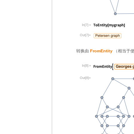
In[7]:=
Out[7]=
转换由
FromEntity
（相当于
In[8]:=
Out[8]=