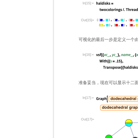
In[15]:=
Out[15]=
可视化的最后一步是定义一个
In[16]:=
准备妥当，现在可以显示十二
In[17]:=
Out[17]=