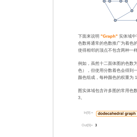
下面来说明
"Graph"
实体域中可用
色数将通常的色数推广为着色
使得相邻的顶点不包含两种一
例如，虽然十二面体图的色数为
色），但使用分数着色会得到一
颜色组成，每种颜色的权重为 1
图实体域包含许多图的常用色
3。
In[9]:=
Out[9]=