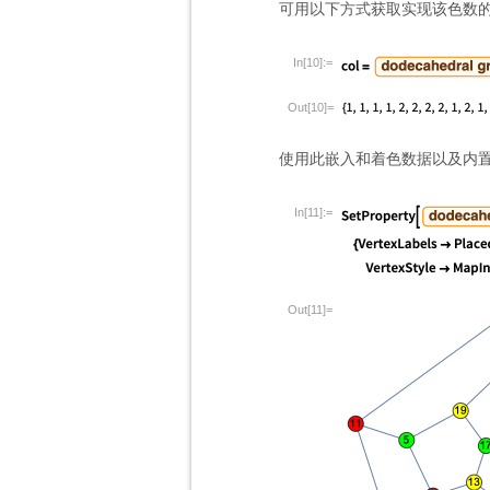
可用以下方式获取实现该色数
In[10]:=
Out[10]=
使用此嵌入和着色数据以及内
In[11]:=
Out[11]=