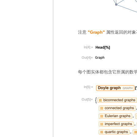
注意
"Graph"
属性返回的对象不
In[4]:=
Out[4]=
每个图实体都包含它所属的数
In[5]:=
Out[5]=