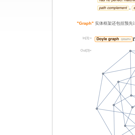
"Graph"
实体框架还包括预先计算的
In[3]:=
Out[3]=