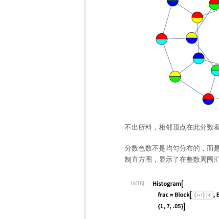
不出所料，相邻顶点在此分数
分数色数不是均匀分布的，而
制直方图，显示了在整数周围
In[18]:=