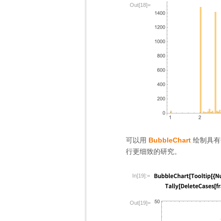
Out[18]=
可以用
BubbleChart
绘制具有
行更细致的研究。
In[19]:=
Out[19]=