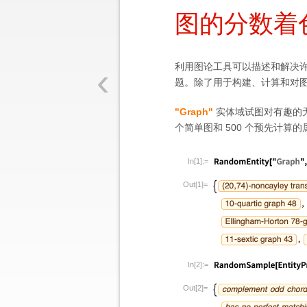
图的分数着
‹
利用图论工具可以描述和解决
题。除了用于构建、计算和对图进
"Graph"
实体域试图对有趣的
个简单图和 500 个预先计算
In[1]:=
Out[1]=
In[2]:=
Out[2]=