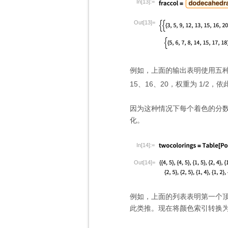
In[13]:=
Out[13]=
例如，上面的输出表明使用五种
15、16、20，权重为 1/2
因为这种情况下每个着色的分数
化。
In[14]:=
Out[14]=
例如，上面的列表表明第一个顶点使
此类推。现在将颜色索引转换