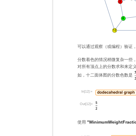
可以通过观察（或编程）验证
分数着色的情况稍微复杂一些
对所有顶点上的分数求和来定
如，十二面体图的分数色数是
In[12]:=
Out[12]=
使用
"MinimumWeightFractio