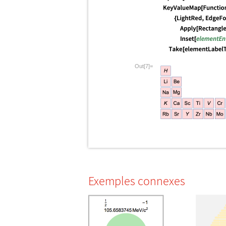
Out[7]=
Exemples connexes