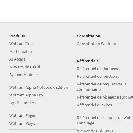
Produits
Consultation
Wolfram|One
Consultation Wolfram
Mathematica
AI Access
Référentiels
Services de calcul
Référentiel de données
System Modeler
Référentiel de fonctions
Référentiel de paquets de la
Wolfram|Alpha Notebook Edition
communauté
Wolfram|Alpha Pro
Référentiel de réseaux neurona
Applis mobiles
Référentiel d'invites
Wolfram Engine
Référentiel d'exemples de Wol
Language
Wolfram Player
Archive de notebooks