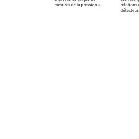
mesures de la pression
relations 
d
é
tecteur