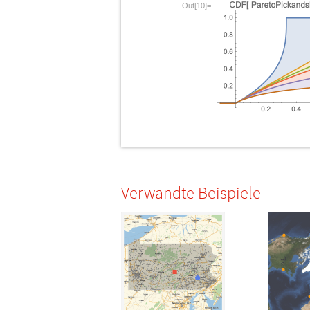
Out[10]=
Verwandte Beispiele