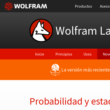
Productos
Aseso
Wolfram L
Inicio
Principios
Usos
Nov
La versión más reciente
Regresar a Características más recientes
Probabilidad y esta