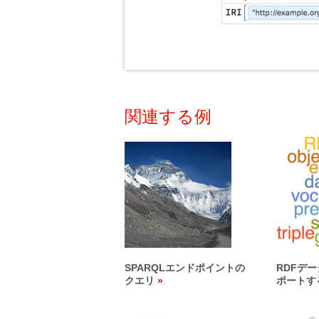
関連する例
SPARQLエンドポイントの
RDFデ
クエリ
ポートす