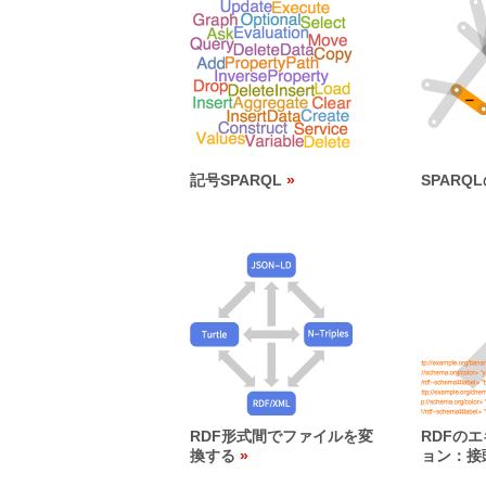
記号SPARQL
SPARQ
RDF形式間でファイルを変
RDFの
換する
ョン：接