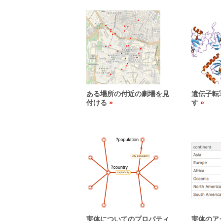
ある場所の付近の劇場を見
遺伝子転
付ける
す
実体についてのプロパティ
実体のア