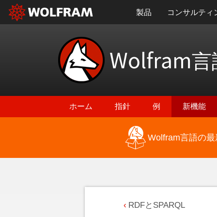
製品
コンサルティ
Wolfram
言
ホーム
指針
例
新機能
Wolfram言語
RDFとSPARQL