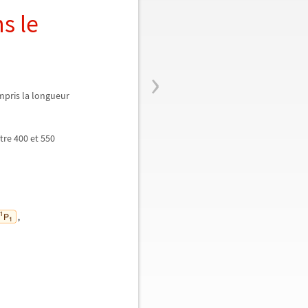
s le
›
ompris la longueur
tre 400 et 550