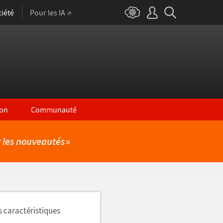
iété
Pour les IA
on
Communauté
r les nouveautés
»
s caractéristiques