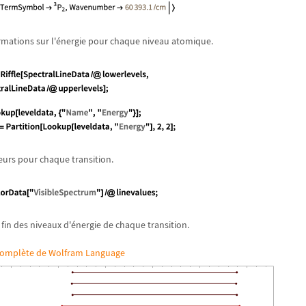
mations sur l'
é
nergie pour chaque niveau atomique.
eurs pour chaque transition.
 fin des niveaux d'
é
nergie de chaque transition.
 complète de Wolfram Language