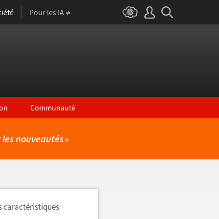
iété
Pour les IA
on
Communauté
r les nouveautés
»
s caractéristiques