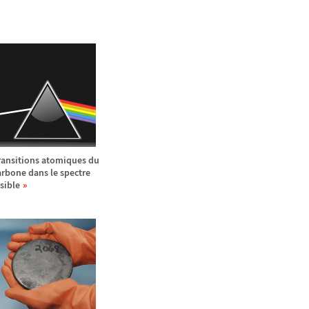
ransitions atomiques du
arbone dans le spectre
isible