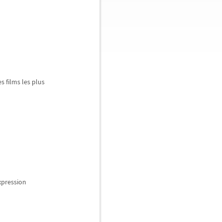
es films les plus
xpression