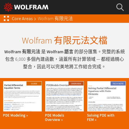
Core Areas
Wolfram
有限元法
Wolfram 有限元法文檔
Wolfram 有限元法
是
Wolfram 語言
的部分匯集。完整的系統
包含 6,000 多個內建函數，涵蓋所有計算領域 — 都經過精心
整合，因此可以完美地將工作結合完成。
GUIDE
OVERVIEW
TECH NOTE
PDE Modeling
PDE Models
Solving PDE with
Overview
FEM