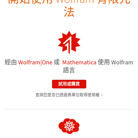
法
經由
Wolfram|One
或
Mathematica
使用 Wolfram
語言
試用或購買
查詢您是否已透過貴單位取得使用權