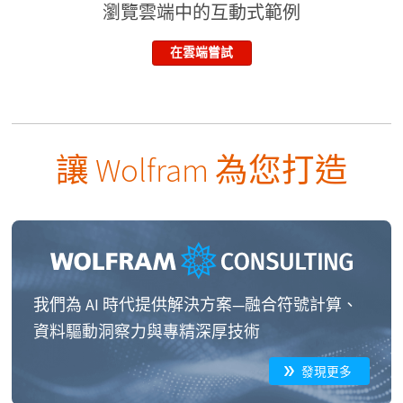
瀏覽雲端中的互動式範例
在雲端嘗試
讓 Wolfram 為您打造
我們為 AI 時代提供解決方案—融合符號計算、
資料驅動洞察力與專精深厚技術
發現更多