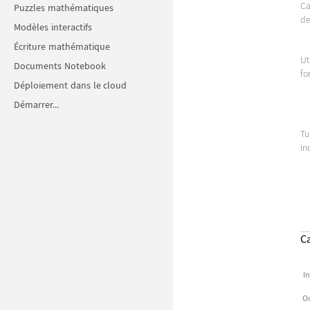
Ca
Puzzles mathématiques
de
Modèles interactifs
Écriture mathématique
Ut
Documents Notebook
fo
Déploiement dans le cloud
Démarrer...
Tu
in
C
In
Ou