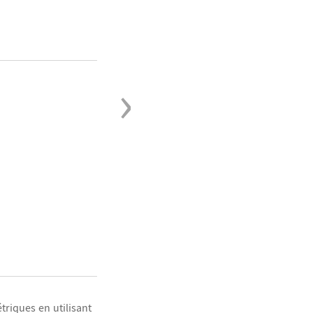
›
riques en utilisant