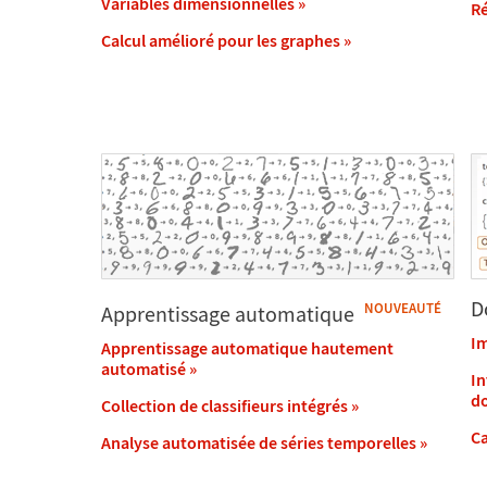
Variables dimensionnelles
»
Ré
Calcul amélioré pour les graphes
»
D
NOUVEAUTÉ
Apprentissage automatique
Im
Apprentissage automatique hautement
automatisé
»
In
d
Collection de classifieurs intégrés
»
Ca
Analyse automatisée de séries temporelles
»