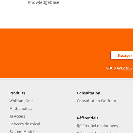
Knowledgebase.
Essayer
VOUS AVEZ DES
Produits
Consultation
Wolfram|One
Consultation Wolfram
Mathematica
AI Access
Référentiels
Services de calcul
Référentiel de données
System Modeler