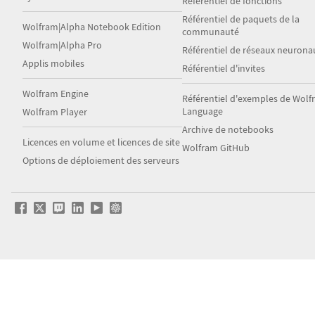
Référentiel de fonctions
Référentiel de paquets de la
Wolfram|Alpha Notebook Edition
communauté
Wolfram|Alpha Pro
Référentiel de réseaux neurona
Applis mobiles
Référentiel d'invites
Wolfram Engine
Référentiel d'exemples de Wol
Language
Wolfram Player
Archive de notebooks
Licences en volume et licences de site
Wolfram GitHub
Options de déploiement des serveurs