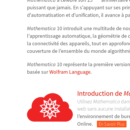
puissant que jamais. En s'appuyant sur ses pr
d'automatisation et d'unification, il avance à p
Mathematica
10 introduit une multitude de no
l'apprentissage automatique, la géométrie de c
la connectivité des appareils, tout en approfond
couverture de l'ensemble du monde algorithm
Mathematica
10 représente la première versio
basée sur
Wolfram Language
.
Introduction de
M
Utilisez
Mathematica
dans
web sans aucune install
l'environnement de bur
Online.
En Savoir Plus