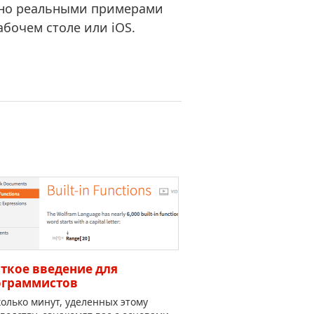
тно реальными примерами
абочем столе или iOS.
ткое введение для
ограммистов
олько минут, уделенных этому