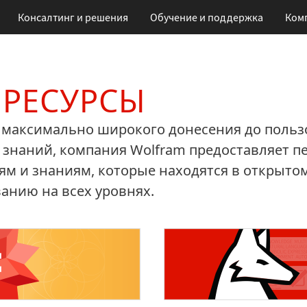
Консалтинг и решения
Обучение
и поддержка
Ком
 РЕСУРСЫ
у максимально широкого донесения до польз
наний, компания Wolfram предоставляет пе
 и знаниям, которые находятся в открытом
анию на всех уровнях.