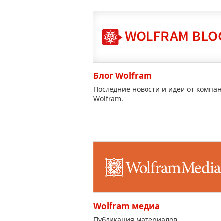
Блог Wolfram
Последние новости и идеи от компа
Wolfram.
Wolfram медиа
Публикация материалов,