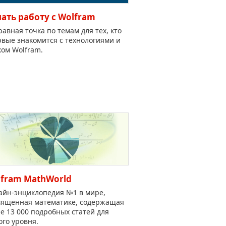
ать работу с Wolfram
авная точка по темам для тех, кто
вые знакомится с технологиями и
ом Wolfram.
fram MathWorld
айн-энциклопедия №1 в мире,
вященная математике, содержащая
е 13 000 подробных статей для
го уровня.