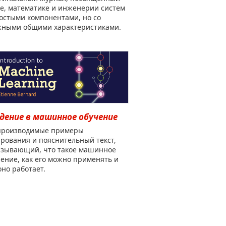
е, математике и инженерии систем
остыми компонентами, но со
жными общими характеристиками.
дение в машинное обучение
производимые примеры
рования и пояснительный текст,
азывающий, что такое машинное
ение, как его можно применять и
оно работает.