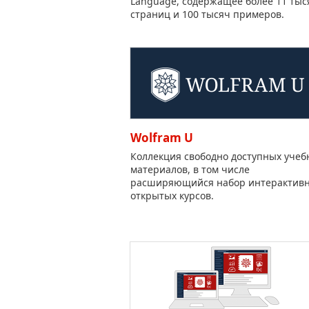
Language, содержащее более 11 тыс
страниц и 100 тысяч примеров.
Wolfram U
Коллекция свободно доступных учеб
материалов, в том числе
расширяющийся набор интерактив
открытых курсов.