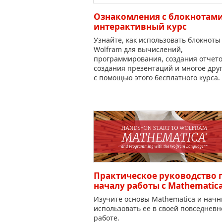
Ознакомления с блокнотами
интерактивный курс
Узнайте, как использовать блокноты
Wolfram для вычислений,
программирования, создания отчето
создания презентаций и многое дру
с помощью этого бесплатного курса.
Практическое руководство 
началу работы с Mathematic
Изучите основы Mathematica и начн
использовать ее в своей повседневн
работе.