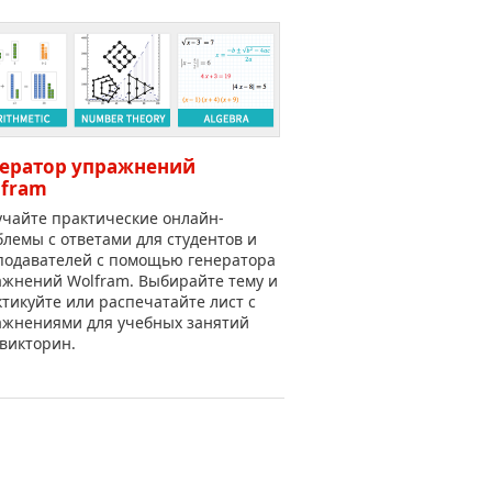
нератор упражнений
lfram
учайте практические онлайн-
лемы с ответами для студентов и
подавателей с помощью генератора
ажнений Wolfram. Выбирайте тему и
тикуйте или распечатайте лист с
ажнениями для учебных занятий
викторин.