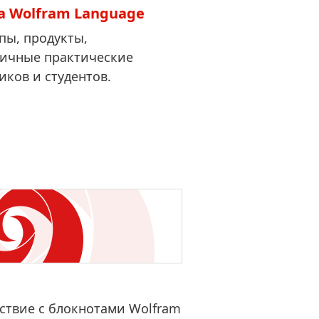
 Wolfram Language
пы, продукты,
личные практические
иков и студентов.
ствие с блокнотами Wolfram