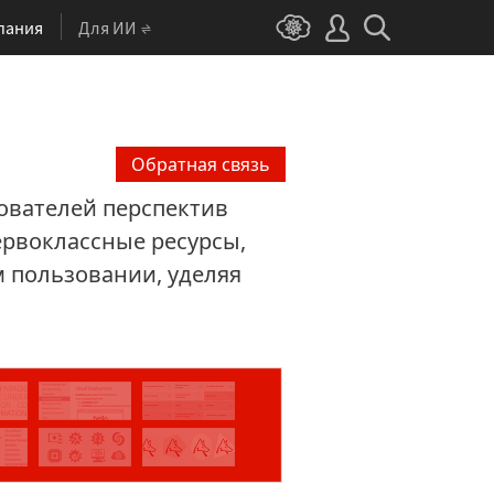
пания
Для ИИ
Обратная связь
ователей перспектив
рвоклассные ресурсы,
 пользовании, уделяя