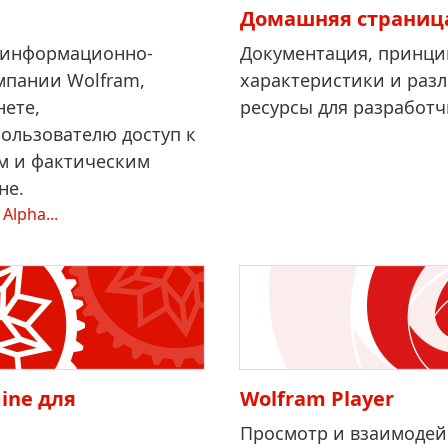
Домашняя страница
 информационно-
Документация, принци
мпании Wolfram,
характеристики и раз
нете,
ресурсы для разработч
ользователю доступ к
м и фактическим
не.
Alpha...
ine для
Wolfram Player
Просмотр и взаимодей