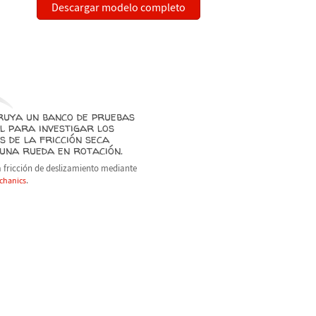
Descargar modelo completo
ruya un banco de pruebas
l para investigar los
s de la fricción seca
una rueda en rotación.
a fricción de deslizamiento mediante
.
chanics