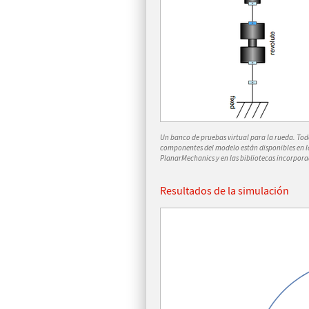
Un banco de pruebas virtual para la rueda. Tod
componentes del modelo están disponibles en l
PlanarMechanics y en las bibliotecas incorpora
Resultados de la simulación