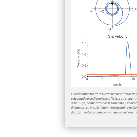
El deslizamiento de la rueda puede entenderse a
velocidad de deslizamiento. Nótese que, cuando 
disminuye, comienza el deslizamiento y la dist
distancia sea lo suficientemente grande y la fue
deslizamiento disminuye, y la rueda vuelve a mo