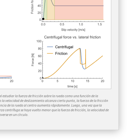
l estudiar la fuerza de fricción sobre la rueda como una función de la
la velocidad de deslizamiento alcanza cierto punto, la fuerza de la fricción
ancia de la rueda al centro aumenta rápidamente. Luego, una vez que la
rza centrífuga se haya vuelto menor que la fuerza de fricción, la velocidad de
verse en un círculo.