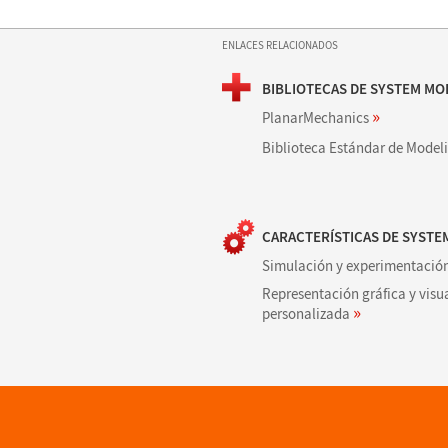
ENLACES RELACIONADOS
BIBLIOTECAS DE SYSTEM M
»
PlanarMechanics
Biblioteca Estándar de Model
CARACTERÍSTICAS DE SYST
Simulación y experimentació
Representación gráfica y visu
»
personalizada