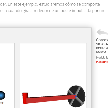
nder. En este ejemplo, estudiaremos cómo se comporta
seca cuando gira alrededor de un poste impulsada por un
Const
virtua
efecto
sobre 
Modele l
PlanarMe