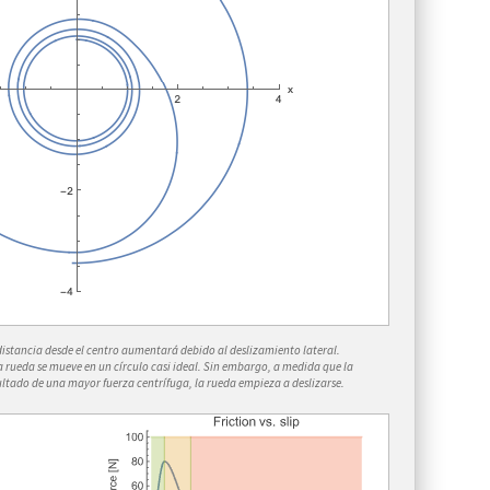
distancia desde el centro aumentará debido al deslizamiento lateral.
a rueda se mueve en un círculo casi ideal. Sin embargo, a medida que la
tado de una mayor fuerza centrífuga, la rueda empieza a deslizarse.