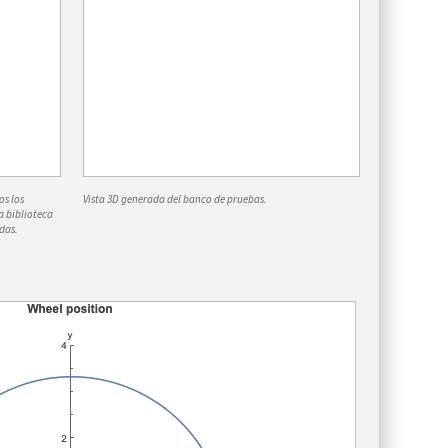
os los
Vista 3D generada del banco de pruebas.
a biblioteca
das.