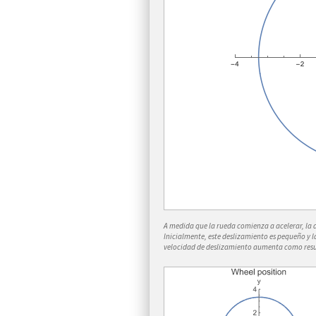
A medida que la rueda comienza a acelerar, la 
Inicialmente, este deslizamiento es pequeño y l
velocidad de deslizamiento aumenta como resul