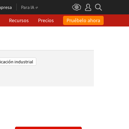
presa
Para IA
Recursos
Precios
Pruébelo ahora
icación industrial