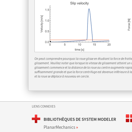
On peut comprendre pourquoi la roue glisse en étudiant la force de frotte
glissement. Veuillez noter que lorsque la vitesse de glissement atteint un 
glissement commence et la distance de la roue au centre augmente rapide
suffisamment grande et que la force centrifuge est devenue inférieure à la
et la roue se déplace à nouveau en cercle.
LIENS CONNEXES
BIBLIOTHÈQUES DE SYSTEM MODELER
PlanarMechanics
»