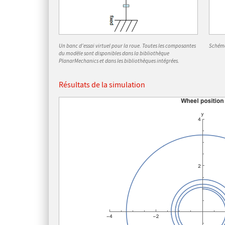
Un banc d’essai virtuel pour la roue. Toutes les composantes
Schéma
du modèle sont disponibles dans la bibliothèque
PlanarMechanics et dans les bibliothèques intégrées.
Résultats de la simulation