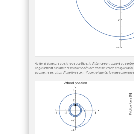
Au fur et à mesure que la roue accélère, la distance par rapport au centr
ce glissement est faible et la roue se déplace dans un cercle presque idéa
augmente en raison d’une force centrifuge croissante, la roue commence à