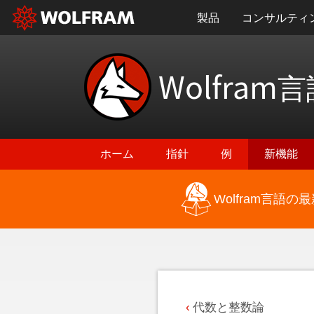
製品
コンサルティ
Wolfram
言
ホーム
指針
例
新機能
Wolfram言語
最新機能に戻る
代数と整数論