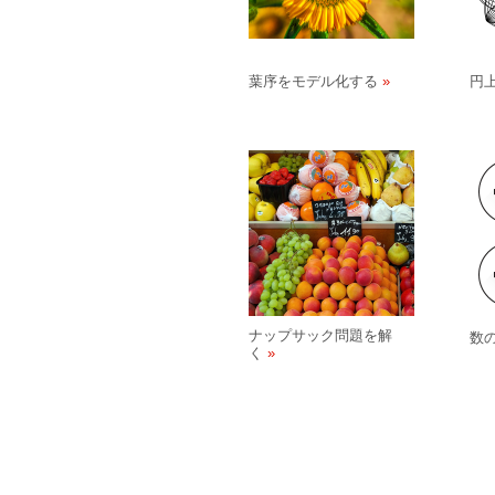
葉序をモデル化する
円
ナップサック問題を解
数
く