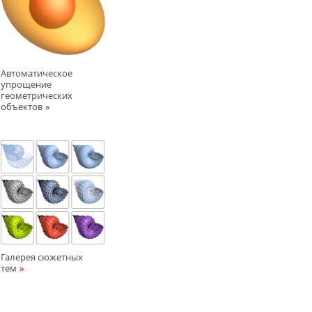
Автоматическое
упрощение
геометрических
объектов
Галерея сюжетных
тем