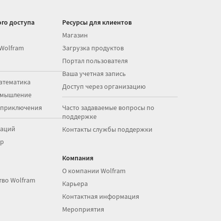
го доступа
Ресурсы для клиентов
Магазин
 Wolfram
Загрузка продуктов
Портал пользователя
Ваша учетная запись
атематика
Доступ через организацию
 мышление
 приключения
Часто задаваемые вопросы по
поддержке
раций
Контакты службы поддержки
op
Компания
О компании Wolfram
тво Wolfram
Карьера
Контактная информация
Мероприятия