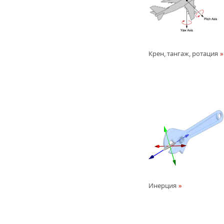
Крен, тангаж, ротация
Инерция