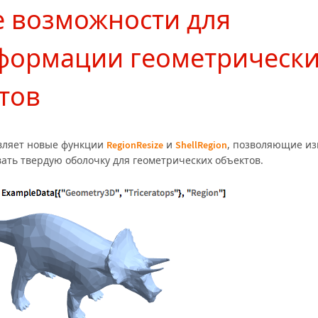
 возможности для
формации геометрическ
тов
вляет новые функции
и
, позволяющие из
RegionResize
ShellRegion
ать твердую оболочку для геометрических объектов.