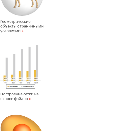
Геометрические
объекты с граничными
условиями
Построение сетки на
основе файлов