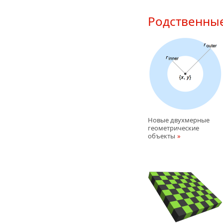
Родственны
Новые двухмерные
геометрические
объекты