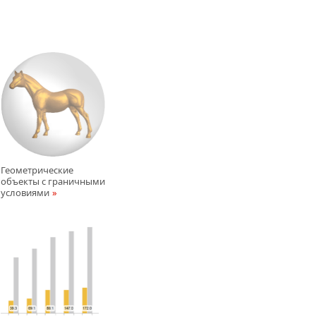
Геометрические
объекты с граничными
условиями