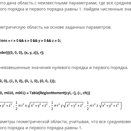
то дана область с неизвестными параметрами, где все средн
ого порядка и первого порядка равны 1. Найдем численные зн
етрическую область на основе заданных параметров.
евзвешенные значения нулевого порядка и первого порядка.
метры геометрической области, учитывая, что все средневз
ого порядка и первого порядка равны 1.