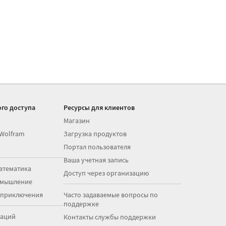
го доступа
Ресурсы для клиентов
Магазин
 Wolfram
Загрузка продуктов
Портал пользователя
Ваша учетная запись
атематика
Доступ через организацию
 мышление
 приключения
Часто задаваемые вопросы по
поддержке
раций
Контакты службы поддержки