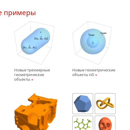
е примеры
Новые трехмерные
Новые геометрические
геометрические
объекты nD
объекты