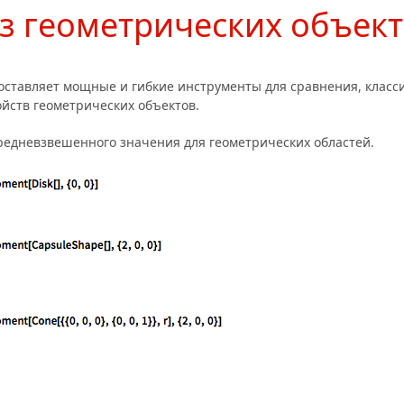
з геометрических объек
оставляет мощные и гибкие инструменты для сравнения, класс
йств геометрических объектов.
едневзвешенного значения для геометрических областей.