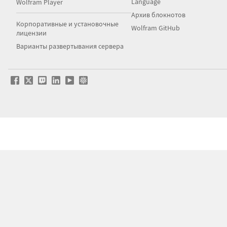
Language
Wolfram Player
Архив блокнотов
Корпоративные и установочные
Wolfram GitHub
лицензии
Варианты развертывания сервера