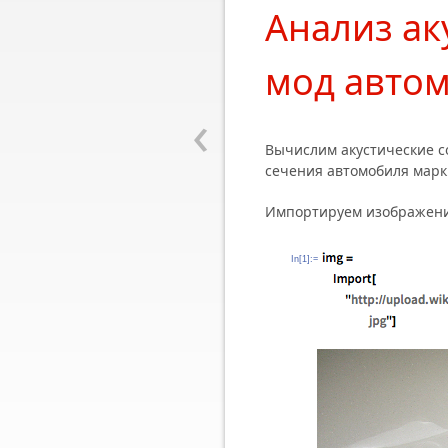
Анализ ак
мод авто
‹
Вычислим акустические с
сечения автомобиля мар
Импортируем изображени
In[1]:=