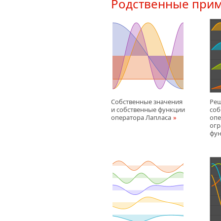
Родственные при
Собственные значения
Ре
и собственные функции
соб
оператора Лапласа
опе
огр
фу