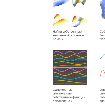
Найти собственные
Соб
значения Ахаронова-
3-м
Бома
Лап
Одномерные
Оп
символьные
сим
собственные функции
соб
лапласиана
зна