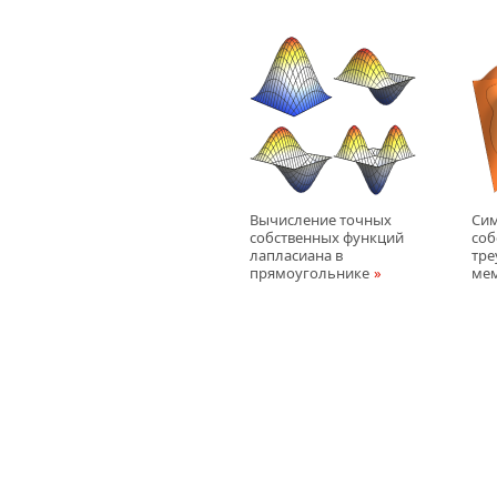
Вычисление точных
Си
собственных функций
соб
лапласиана в
тре
прямоугольнике
ме