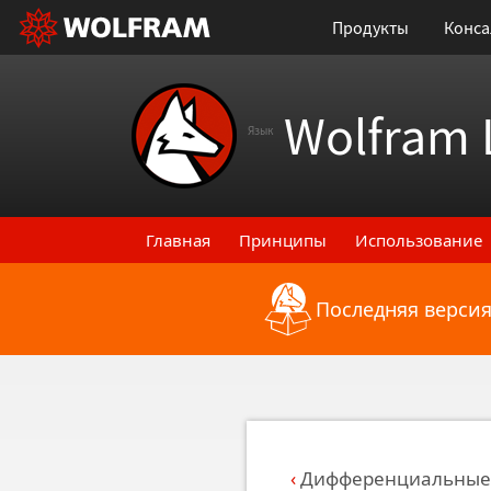
Продукты
Конса
Wolfram 
Язык
Главная
Принципы
Использование
Последняя версия
Назад к последним функциональным
Дифференциальные 