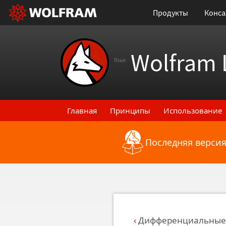
Продукты
Конса
Wolfram 
Язык
Главная
Принципы
Использование
Последняя версия
Назад к последним функциональным
Дифференциальные 