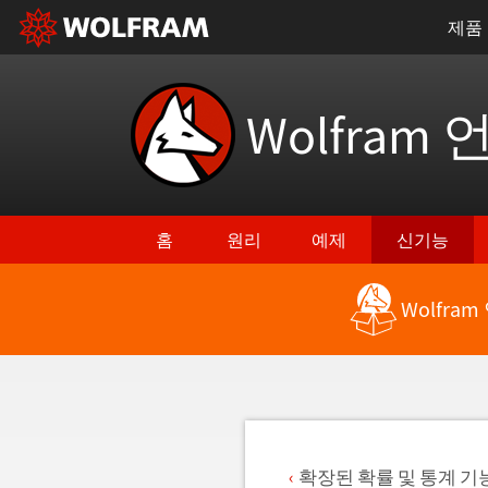
제품
Wolfram 
홈
원리
예제
신기능
Wolfra
최신 기능으로 돌아가기
확장된 확률 및 통계 기