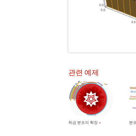
관련 예제
취급 분포의 확장
분포