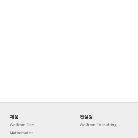
제품
컨설팅
Wolfram|One
Wolfram Consulting
Mathematica