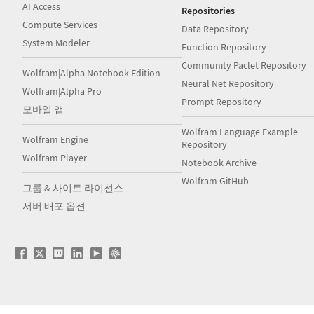
AI Access
Repositories
Compute Services
Data Repository
System Modeler
Function Repository
Community Paclet Repository
Wolfram|Alpha Notebook Edition
Neural Net Repository
Wolfram|Alpha Pro
Prompt Repository
모바일 앱
Wolfram Language Example
Wolfram Engine
Repository
Wolfram Player
Notebook Archive
Wolfram GitHub
그룹 & 사이트 라이선스
서버 배포 옵션