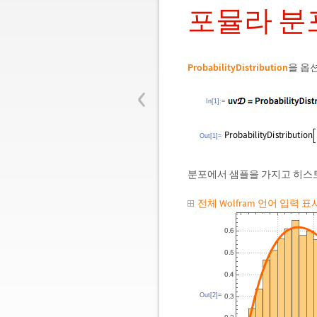
포뮬라 분
ProbabilityDistribution
을 옵
‹
In[1]:=
Out[1]=
분포에서 샘플을 가지고 히스
전체 Wolfram 언어 입력 
Out[2]=