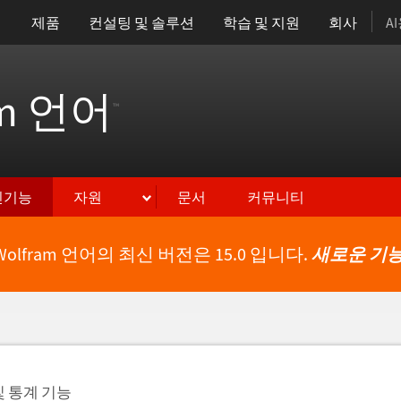
제품
컨설팅 및 솔루션
학습 및 지원
회사
A
am 언어
™
신기능
자원
문서
커뮤니티
Wolfram 언어의 최신 버전은 15.0 입니다.
새로운 기능
및 통계 기능