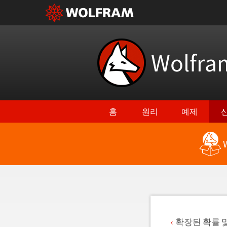
Wolfr
홈
원리
예제
최신 기능으로 돌아가기
확장된 확률 