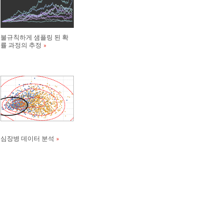
불규칙하게 샘플링 된 확
률 과정의 추정
심장병 데이터 분석