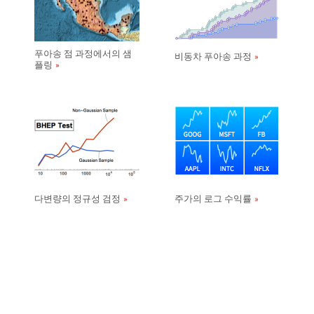
푸아송 점 과정에서의 샘
비동차 푸아송 과정
플링
다변량의 정규성 검정
주가의 로그 수익률