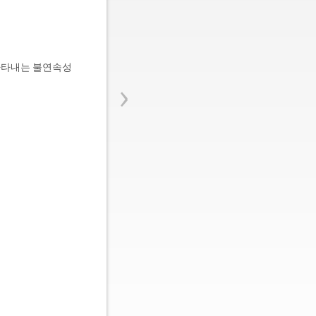
 나타내는 불연속성
›