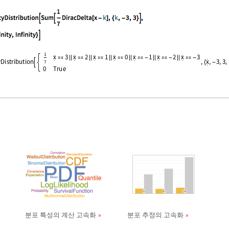
분포 특성의 계산 고속화
분포 추정의 고속화