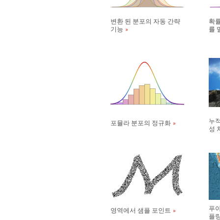
변환 된 분포의 자동 간략
확률
기능
률 
누적
포뮬라 분포의 정규화
성 
푸아
영역에서 샘플 포인트
플