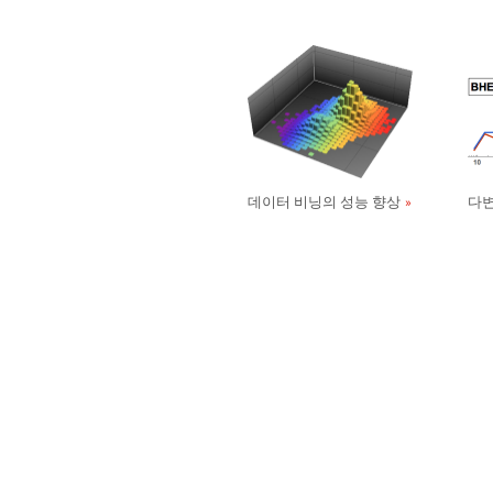
데이터 비닝의 성능 향상
다변