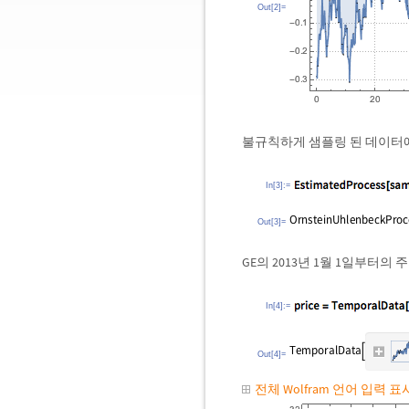
Out[2]=
불규칙하게 샘플링 된 데이터
In[3]:=
Out[3]=
GE의 2013년 1월 1일부터
In[4]:=
Out[4]=
전체 Wolfram 언어 입력 