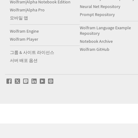
Wolfram|Alpha Notebook Edition
Neural Net Repository
Wolfram|Alpha Pro
Prompt Repository
모바일 앱
Wolfram Language Example
Wolfram Engine
Repository
Wolfram Player
Notebook Archive
Wolfram GitHub
그룹 & 사이트 라이선스
서버 배포 옵션