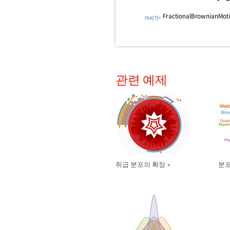
Out[7]=
관련 예제
취급 분포의 확장
분포