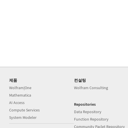
제품
컨설팅
Wolfram|One
Wolfram Consulting
Mathematica
AI Access
Repositories
Compute Services
Data Repository
System Modeler
Function Repository
Community Paclet Repository