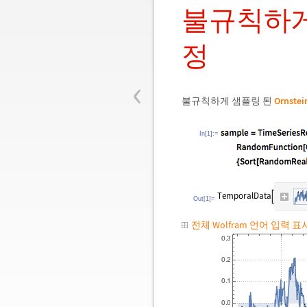
불규칙하게
정
‹
불규칙하게 샘플링 된
Ornstei
In[1]:=
Out[1]=
전체 Wolfram 언어 입력 