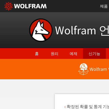
제품
Wolfram 
홈
원리
예제
신기능
Wolfra
최신 기능으로 돌아가기
확장된 확률 및 통계 기