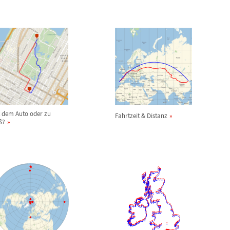
t dem Auto oder zu
Fahrtzeit & Distanz
ß
?