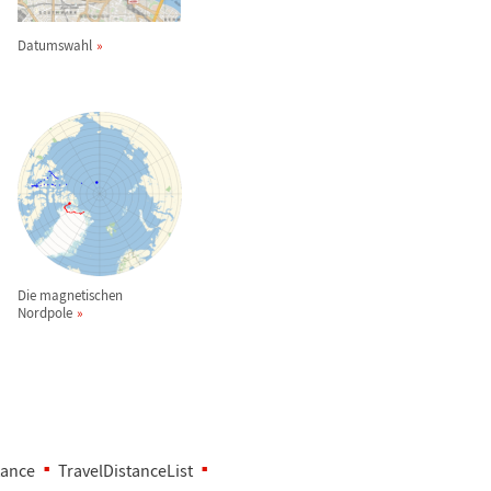
Datumswahl
Die magnetischen
Nordpole
tance
TravelDistanceList