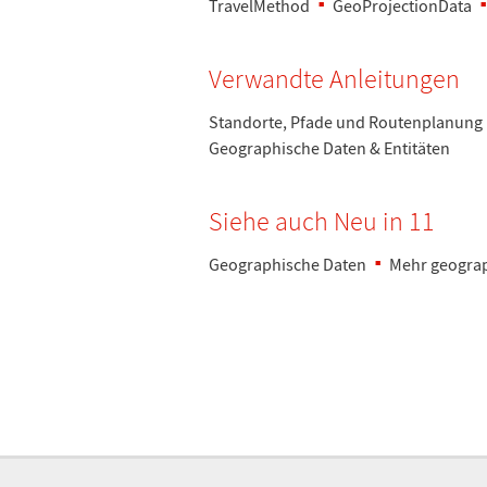
TravelMethod
GeoProjectionData
Verwandte Anleitungen
Standorte, Pfade und Routenplanung
Geographische Daten & Entit
ä
ten
Siehe auch Neu in 11
Geographische Daten
Mehr geograp