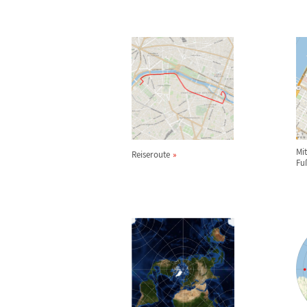
Mi
Reiseroute
Fu