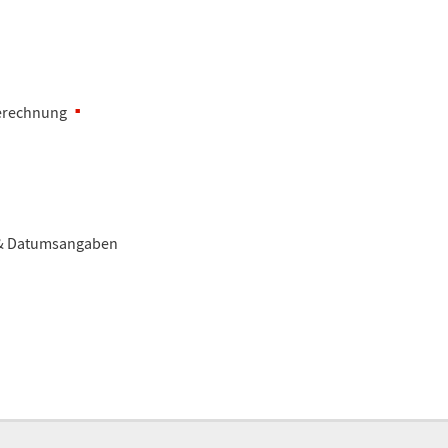
Berechnung
 & Datumsangaben