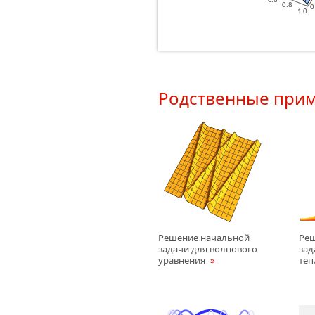
Родственные при
Решение начальной
Ре
задачи для волнового
зад
уравнения
те