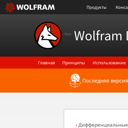
Продукты
Конса
Wolfram 
Язык
Главная
Принципы
Использование
Последняя версия
Назад к последним функциональным
Дифференциальные 