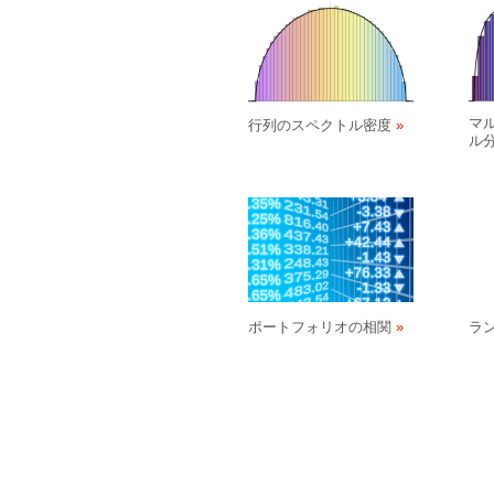
マ
行列のスペクトル密度
ル
ポートフォリオの相関
ラ