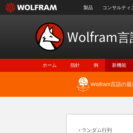
製品
コンサルティ
Wolfram
言
ホーム
指針
例
新機能
Wolfram言語
最新機能に戻る
ランダム行列