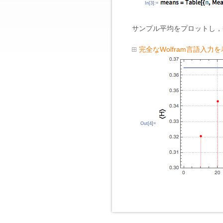
In[3]:=
サンプル平均をプロットし，
完全なWolfram言語入力
Out[4]=