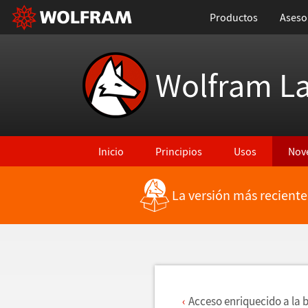
Productos
Aseso
Wolfram L
Inicio
Principios
Usos
Nov
La versión más reciente
Regresar a Características más recientes
Acceso enriquecido a la 