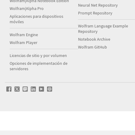
Wolfram|Alpha Notebook Edition
Neural Net Repository
Wolfram|Alpha Pro
Prompt Repository
Aplicaciones para dispositivos
móviles
Wolfram Language Example
Repository
Wolfram Engine
Notebook Archive
Wolfram Player
Wolfram GitHub
Licencias de sitio y por volumen
Opciones de implementación de
servidores