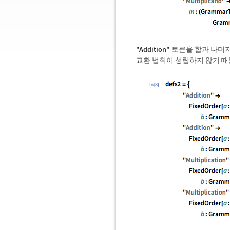
"Addition"
토큰을 합과 나머지
교환 법칙이 성립하지 않기 
In[3]:=