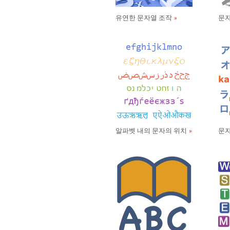
유연한 문자열 조작
문자
알파벳 내의 문자의 위치
문자