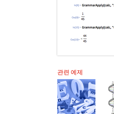
In[9]:=
Out[9]=
In[10]:=
Out[10]=
관련 예제