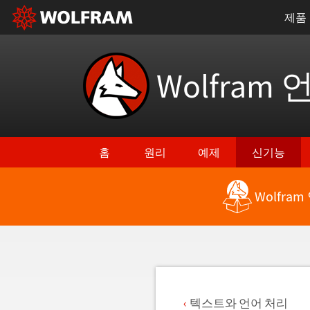
제품
Wolfram 
홈
원리
예제
신기능
Wolfra
최신 기능으로 돌아가기
텍스트와 언어 처리