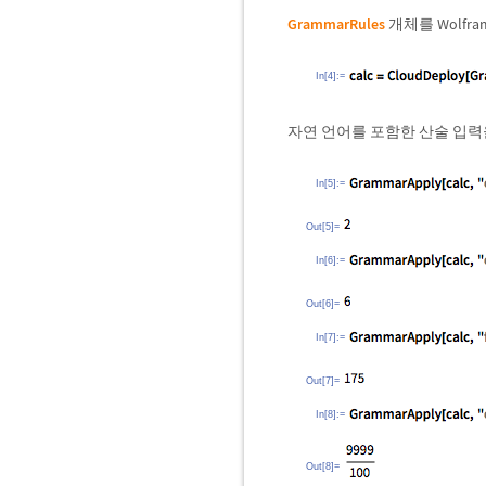
GrammarRules
개체를 Wolfra
In[4]:=
자연 언어를 포함한 산술 입력
In[5]:=
Out[5]=
In[6]:=
Out[6]=
In[7]:=
Out[7]=
In[8]:=
Out[8]=