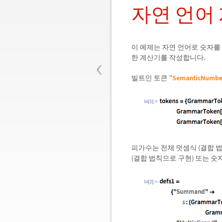
자연 언어
이 예제는 자연 언어로 숫자를
‹
한 계산기를 작성합니다.
빌트인 토큰
"SemanticNumbe
In[1]:=
피가수는 전체 덧셈식 (결합 
(결합 법칙으로 구현) 또는 숫
In[2]:=