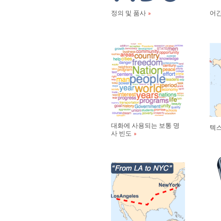
정의 및 품사
어간
대화에 사용되는 보통 명
텍스
사 빈도