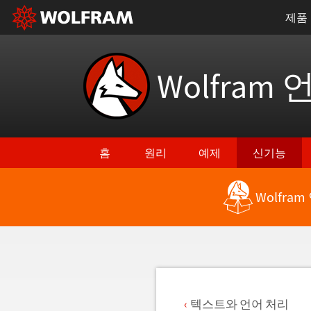
제품
Wolfram 
홈
원리
예제
신기능
Wolfra
최신 기능으로 돌아가기
텍스트와 언어 처리