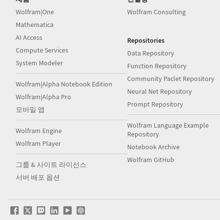
Wolfram|One
Wolfram Consulting
Mathematica
AI Access
Repositories
Compute Services
Data Repository
System Modeler
Function Repository
Community Paclet Repository
Wolfram|Alpha Notebook Edition
Neural Net Repository
Wolfram|Alpha Pro
Prompt Repository
모바일 앱
Wolfram Language Example
Wolfram Engine
Repository
Wolfram Player
Notebook Archive
Wolfram GitHub
그룹 & 사이트 라이선스
서버 배포 옵션