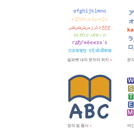
알파벳 내의 문자의 위치
문자
정의 및 품사
어간