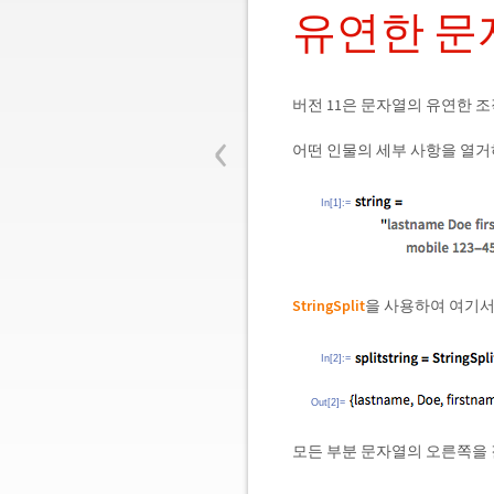
유연한 문
버전 11은 문자열의 유연한 
‹
어떤 인물의 세부 사항을 열거
In[1]:=
StringSplit
을 사용하여 여기서
In[2]:=
Out[2]=
모든 부분 문자열의 오른쪽을 