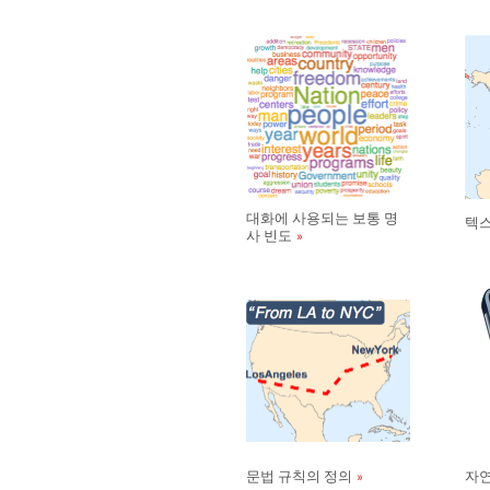
대화에 사용되는 보통 명
텍스
사 빈도
문법 규칙의 정의
자연