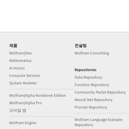
제품
컨설팅
Wolfram|One
Wolfram Consulting
Mathematica
AI Access
Repositories
Compute Services
Data Repository
System Modeler
Function Repository
Community Paclet Repository
Wolfram|Alpha Notebook Edition
Neural Net Repository
Wolfram|Alpha Pro
Prompt Repository
모바일 앱
Wolfram Language Example
Wolfram Engine
Repository