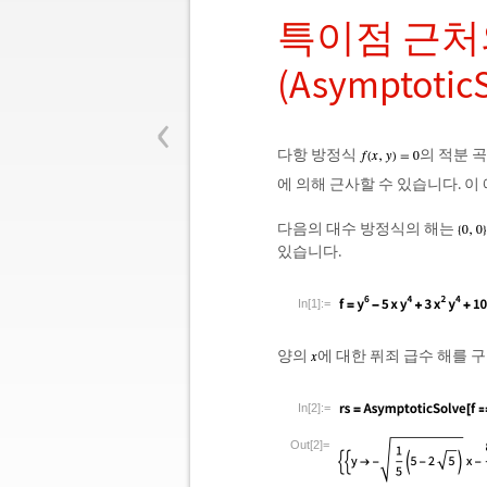
특이점 근처
(Asymptotic
‹
다항 방정식
의 적분 
에 의해 근사할 수 있습니다. 이
다음의 대수 방정식의 해는
있습니다.
In[1]:=
양의
에 대한 퓌죄 급수 해를 
In[2]:=
Out[2]=