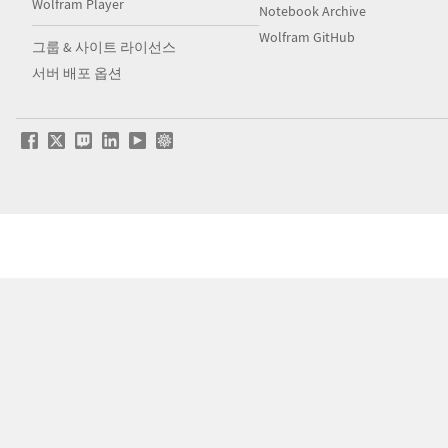
Wolfram Player
Notebook Archive
Wolfram GitHub
그룹 & 사이트 라이선스
서버 배포 옵션