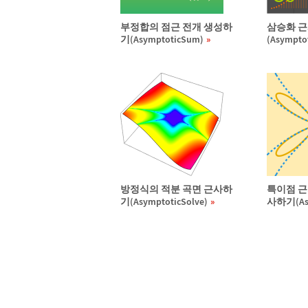
부정합의 점근 전개 생성하
삼승화 
기(AsymptoticSum)
(Asympto
방정식의 적분 곡면 근사하
특이점 근
기(AsymptoticSolve)
사하기(Asy