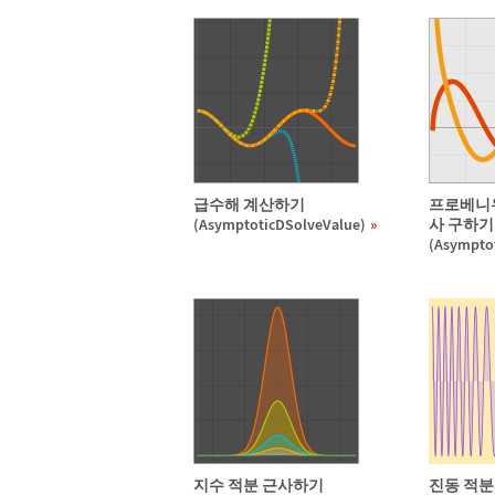
급수해 계산하기
프로베니우스
(AsymptoticDSolveValue)
사 구하기
(Asympto
지수 적분 근사하기
진동 적분