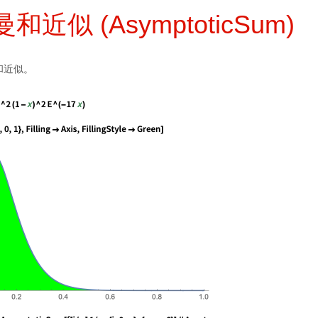
近似 (AsymptoticSum)
和近似。