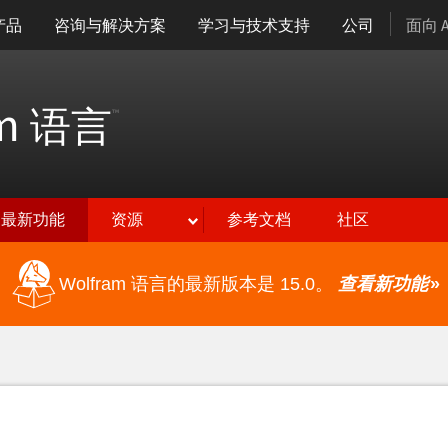
产品
咨询与解决方案
学习与技术支持
公司
面向 
am
语言
™
最新功能
资源
参考文档
社区
Wolfram 语言的最新版本是 15.0。
查看新功能
»