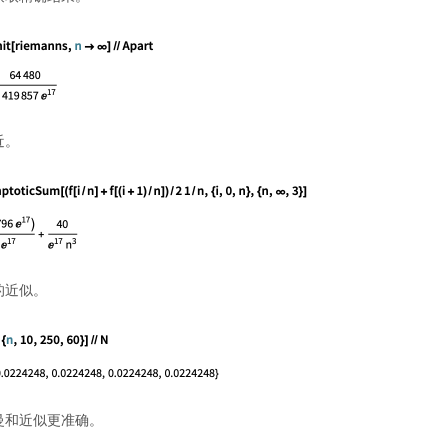
近。
的近似。
曼和近似更准确。