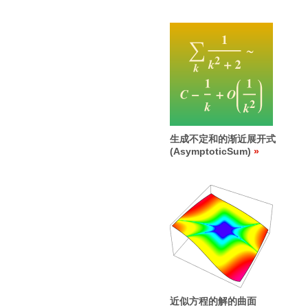
生成不定和的渐近展开式
(AsymptoticSum)
近似方程的解的曲面