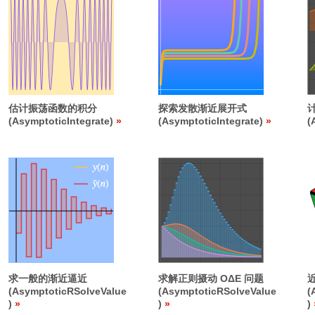
估计振荡函数的积分
探索发散渐近展开式
(AsymptoticIntegrate)
(AsymptoticIntegrate)
(
求一般的渐近逼近
求解正则摄动 O
Δ
E 问题
(AsymptoticRSolveValue
(AsymptoticRSolveValue
(
)
)
)