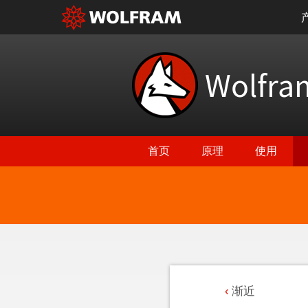
Wolfr
首页
原理
使用
渐近