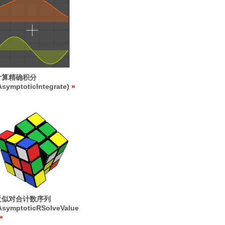
计算精确积分
AsymptoticIntegrate)
近似对合计数序列
AsymptoticRSolveValue