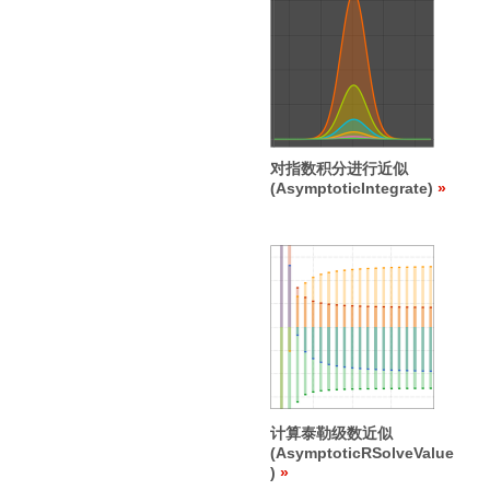
对指数积分进行近似
(AsymptoticIntegrate)
计算泰勒级数近似
(AsymptoticRSolveValue
)