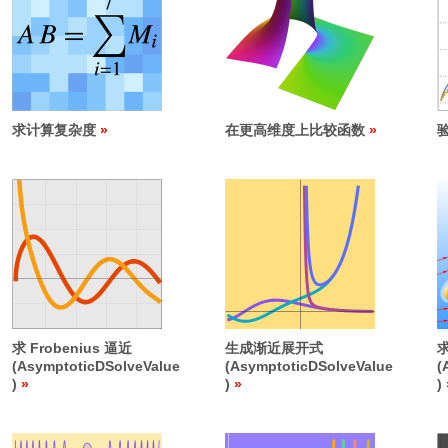
求计算复杂度
在更高维度上比较函数
求 Frobenius 逼近
生成渐近展开式
(AsymptoticDSolveValue
(AsymptoticDSolveValue
(
)
)
)