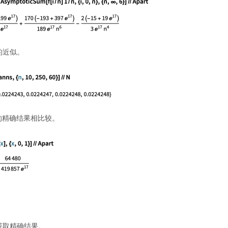
的近似。
的精确结果相比较。
获取精确结果。