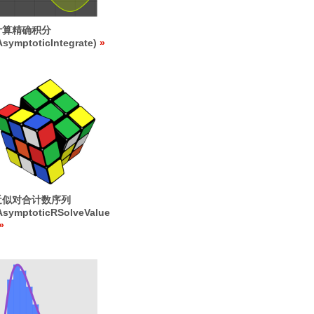
计算精确积分
AsymptoticIntegrate)
近似对合计数序列
AsymptoticRSolveValue