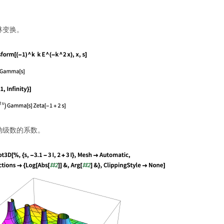
林变换。
勒级数的系数。