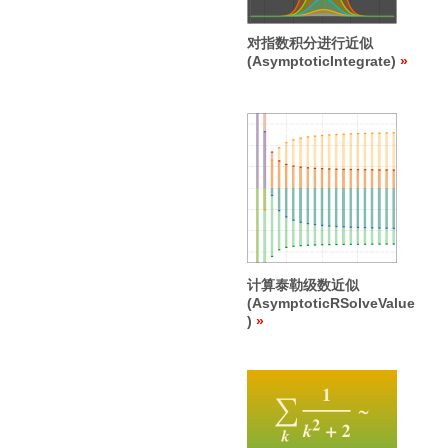
对指数积分进行近似
(AsymptoticIntegrate)
计算泰勒级数近似
(AsymptoticRSolveValue
)