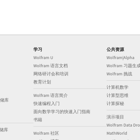
学习
公共资源
Wolfram U
Wolfram|Alpha
Wolfram 语言文档
Wolfram 习题生
网络研讨会和培训
Wolfram 挑战
教育计划
计算机数学
Wolfram 语言简介
计算型思维
储库
快速编程入门
计算探秘
面向数学学习的快速入门指南
演示项目
书籍
Wolfram Data Dr
存储库
Wolfram 社区
MathWorld