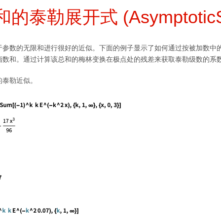
的泰勒展开式 (Asymptotic
于参数的无限和进行很好的近似。下面的例子显示了如何通过按被加数中
指数和。通过计算该总和的梅林变换在极点处的残差来获取泰勒级数的系
的泰勒近似。
。