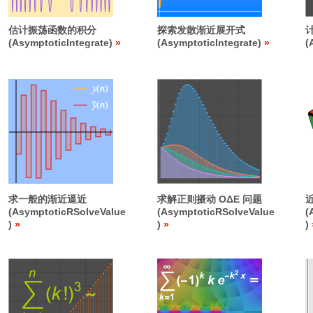
估计振荡函数的积分
探索发散渐近展开式
(AsymptoticIntegrate)
(AsymptoticIntegrate)
(
求一般的渐近逼近
求解正则摄动 O
Δ
E 问题
(AsymptoticRSolveValue
(AsymptoticRSolveValue
(
)
)
)