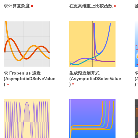
求计算复杂度
在更高维度上比较函数
求 Frobenius 逼近
生成渐近展开式
(AsymptoticDSolveValue
(AsymptoticDSolveValue
(
)
)
)