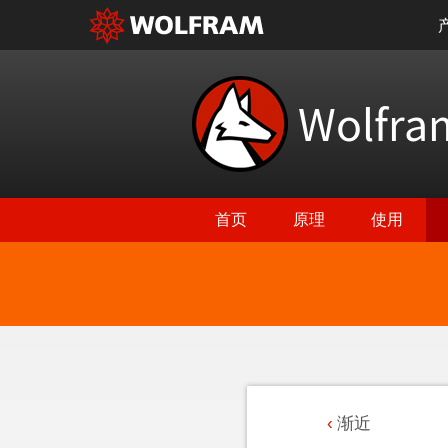
Wolfr
首页
原理
使用
渐近