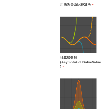
用渐近关系比较算法
计算级数解
(AsymptoticDSolveValue
)