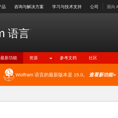
产品
咨询与解决方案
学习与技术支持
公司
面向 
am
语言
™
最新功能
资源
参考文档
社区
Wolfram 语言的最新版本是 15.0。
查看新功能
»