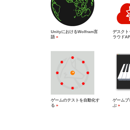
UnityにおけるWolfram言
デスクト
語
ラウドAP
ゲームのテストを自動化す
ゲームプ
る
ぶ