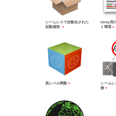
シームレスで自動化された
Unity
起動過程
ト環境
高レベル関数
シームレ
換