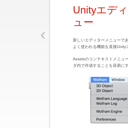
Unityエデ
ュー
‹
新しいエディターメニューであるWo
よく使われる機能を直接Uni
Assetsのコンテキストメニュ
ダ内で作成することを容易に