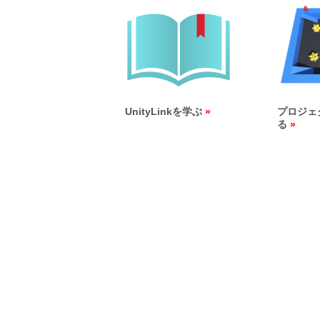
UnityLinkを学ぶ
プロジェ
る