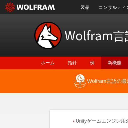
製品
コンサルティ
Wolfram
言
ホーム
指針
例
新機能
Wolfram言語
Unityゲームエンジン