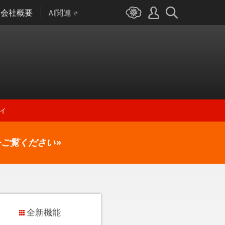
会社概要
AI関連
ィ
をご覧ください
»
全新機能