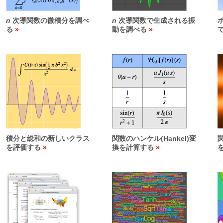
n
次導関数の微積分を調べ
n
次導関数で生成される振
る
動を調べる
積分と総和の新しいクラス
関数のハンケル(Hankel)変
を評価する
換を計算する