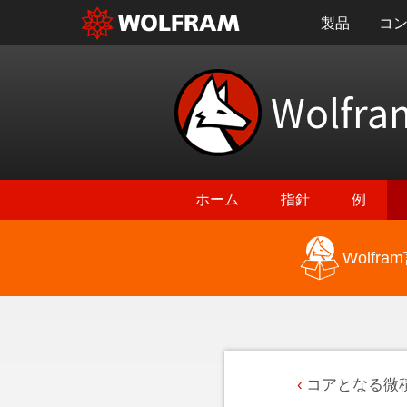
製品
コ
Wolfra
ホーム
指針
例
Wolf
コアとなる微