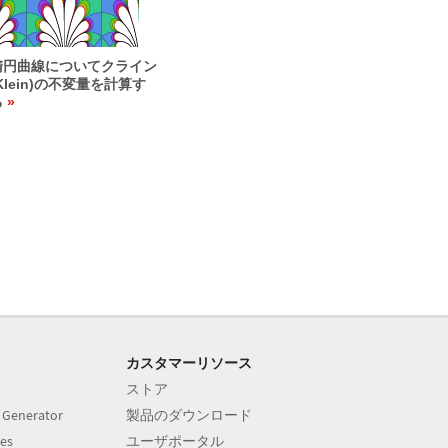
楕円曲線についてクライン
Klein)の不変量を計算す
る
カスタマーリソース
ストア
 Generator
製品のダウンロード
es
ユーザポータル