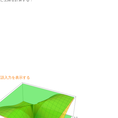
．
m言語入力を表示する