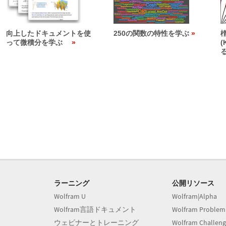
向上したドキュメントを使
250の関数の特性を学ぶ
って微積分を学ぶ
(
ラーニング
公開リソース
Wolfram U
Wolfram|Alpha
Wolfram言語ドキュメント
Wolfram Problem
ウェビナーとトレーニング
Wolfram Challeng