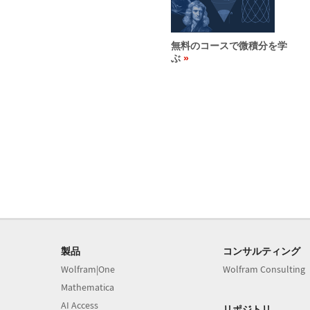
無料のコースで微積分を学
ぶ
製品
コンサルティング
Wolfram|One
Wolfram Consulting
Mathematica
AI Access
リポジトリ