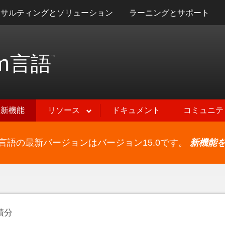
ンサルティングとソリューション
ラーニングとサポート
m
言語
™
新機能
リソース
ドキュメント
コミュニテ
ram言語の最新バージョンはバージョン15.0です。
新機能
積分