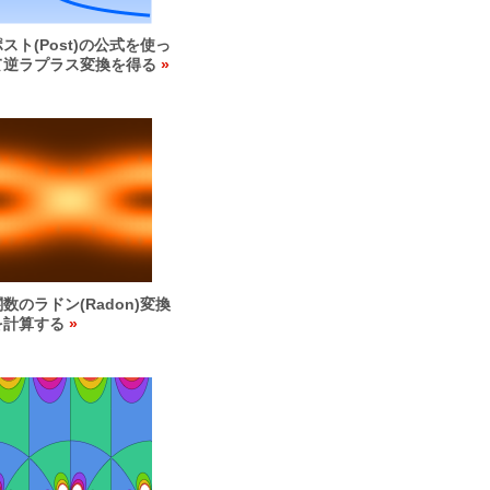
ポスト(Post)の公式を使っ
て逆ラプラス変換を得る
関数のラドン(Radon)変換
を計算する