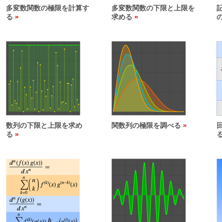
多変数関数の極限を計算す
多変数関数の下限と上限を
る
求める
数列の下限と上限を求め
関数列の極限を調べる
る