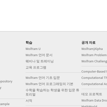
학습
공개 자료
Wolfram U
Wolfram|Alpha
Wolfram 언어 문서
Wolfram Problem
웨비나 및 트레이닝
Wolfram Challeng
교육 프로그램
Computer-Based 
Wolfram 언어 기초 입문
Computational Th
pository
Wolfram 언어 프로그래밍의 기본
Computational A
y
수학을 학습하는 학생을 위한 입문 튜
데모 프로젝트
토리얼
Wolfram Data Dr
서적
xample
MathWorld