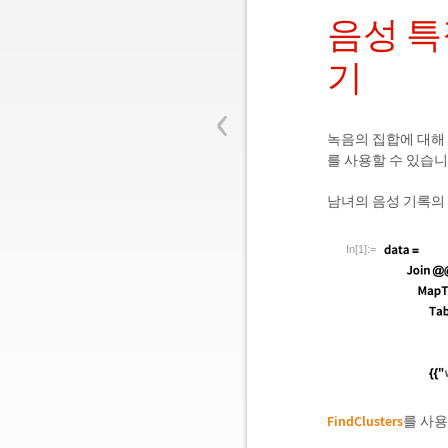
음성 
기
‹
녹음의 집합에 대해
를 사용할 수 있습니
남녀의 음성 기록의
In[1]:=
FindClusters
를 사