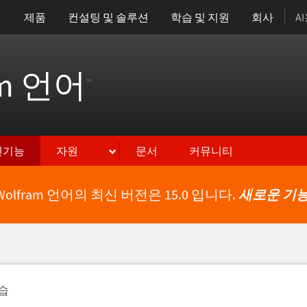
제품
컨설팅 및 솔루션
학습 및 지원
회사
A
am 언어
™
신기능
자원
문서
커뮤니티
Wolfram 언어의 최신 버전은 15.0 입니다.
새로운 기능
습