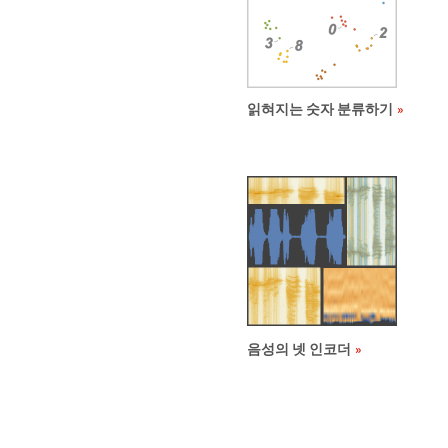
읽혀지는 숫자 분류하기
음성의 넷 인코더