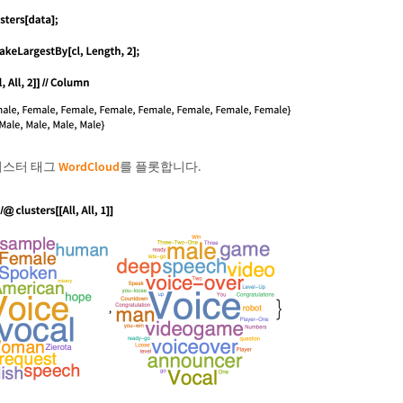
러스터 태그
WordCloud
를 플롯합니다.