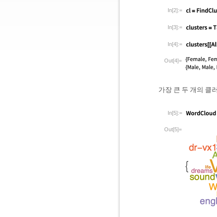
In[2]:=
In[3]:=
In[4]:=
Out[4]=
가장 큰 두 개의 클
In[5]:=
Out[5]=