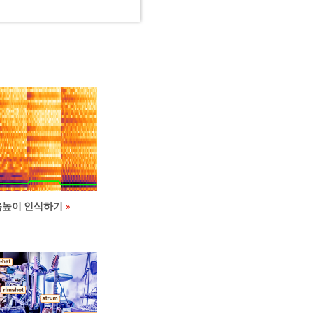
음높이 인식하기