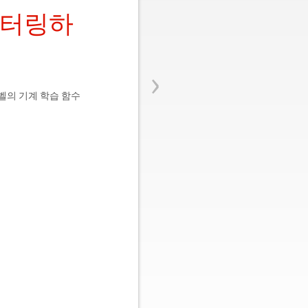
스터링하
›
벨의 기계 학습 함수