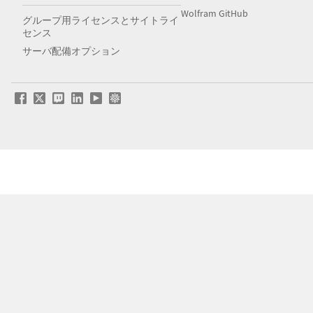
Wolfram GitHub
グループ用ライセンスとサイトライ
センス
サーバ配備オプション