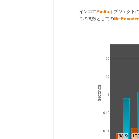
インコア
Audio
オブジェクト
ズの関数としての
NetEncoder