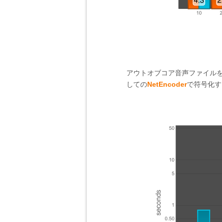
アウトオブコア音声ファイル
しての
NetEncoder
で符号化す