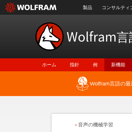
製品
コンサルティ
Wolfram
言
ホーム
指針
例
新機能
Wolfram言語
音声の機械学習