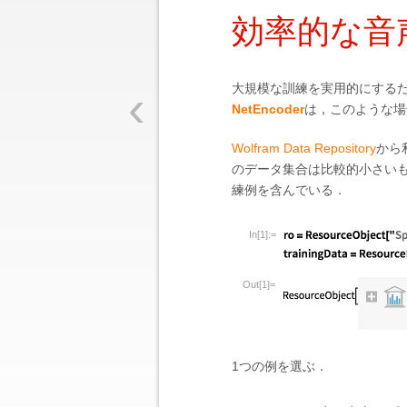
効率的な音
‹
大規模な訓練を実用的にする
NetEncoder
は，このような場
Wolfram Data Repository
から
のデータ集合は比較的小さいもので
練例を含んでいる．
In[1]:=
Out[1]=
1つの例を選ぶ．