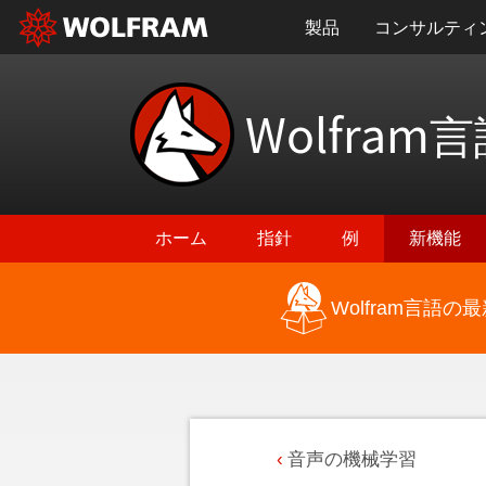
製品
コンサルティ
Wolfram
言
ホーム
指針
例
新機能
Wolfram言語
音声の機械学習