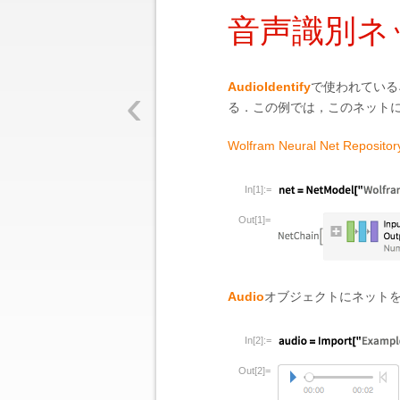
音声識別ネ
‹
AudioIdentify
で使われている
る．この例では，このネット
Wolfram Neural Net Repositor
In[1]:=
Out[1]=
Audio
オブジェクトにネット
In[2]:=
Out[2]=