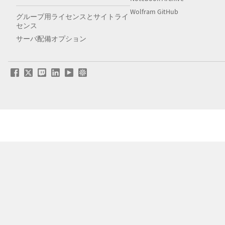
Wolfram GitHub
グループ用ライセンスとサイトライ
センス
サーバ配備オプション