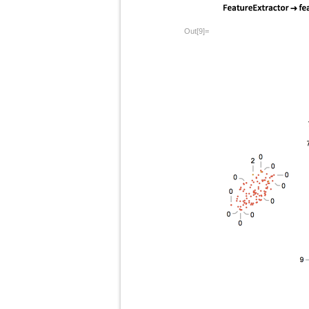
Out[9]=