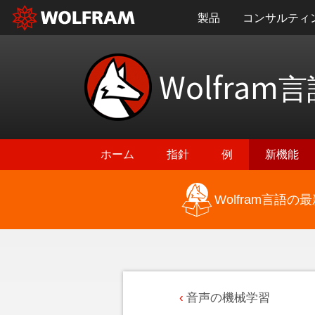
製品
コンサルティ
Wolfram
言
ホーム
指針
例
新機能
Wolfram言語
音声の機械学習