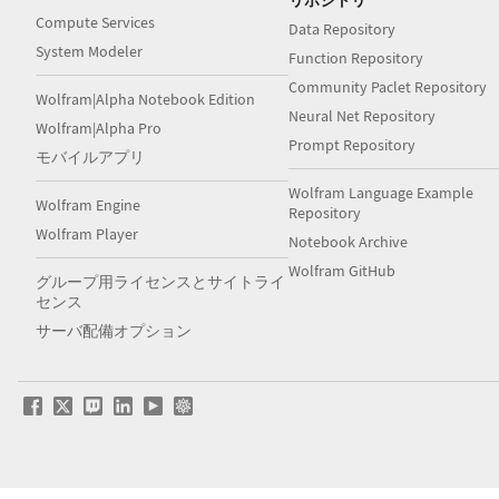
リポジトリ
Compute Services
Data Repository
System Modeler
Function Repository
Community Paclet Repository
Wolfram|Alpha Notebook Edition
Neural Net Repository
Wolfram|Alpha Pro
Prompt Repository
モバイルアプリ
Wolfram Language Example
Wolfram Engine
Repository
Wolfram Player
Notebook Archive
Wolfram GitHub
グループ用ライセンスとサイトライ
センス
サーバ配備オプション