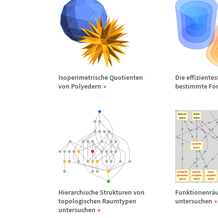
Isoperimetrische Quotienten
Die effiziente
von Polyedern
bestimmte Fo
Hierarchische Strukturen von
Funktionenr
ä
topologischen Raumtypen
untersuchen
untersuchen