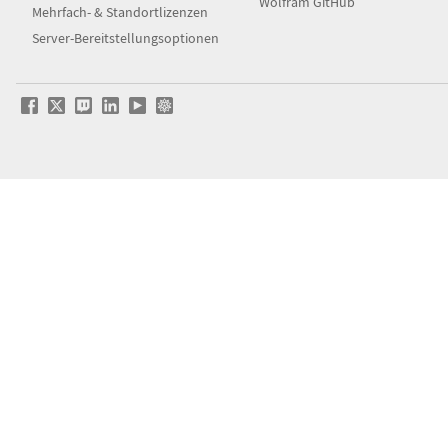
Wolfram GitHub
Mehrfach- & Standortlizenzen
Server-Bereitstellungsoptionen