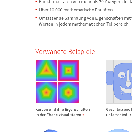
Funktionalit
ä
ten von mehr als 20 Zweigen der 
Ü
ber 10.000 mathematische Entit
ä
ten.
Umfassende Sammlung von Eigenschaften mit
Werten in jedem mathematischen Teilbereich.
Verwandte Beispiele
Kurven und ihre Eigenschaften
Geschlossene
in der Ebene visualisieren
unterschiedli