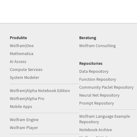
Produkte
Beratung
Wolfram|One
Wolfram Consulting
Mathematica
AI Access
Repositories
Compute Services
Data Repository
System Modeler
Function Repository
Community Paclet Repository
Wolfram|Alpha Notebook Edition
Neural Net Repository
Wolfram|Alpha Pro
Prompt Repository
Mobile Apps
Wolfram Language Example
Wolfram Engine
Repository
Wolfram Player
Notebook Archive