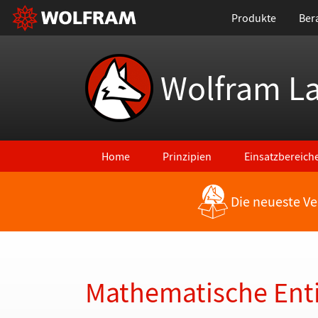
Produkte
Ber
Wolfram L
Home
Prinzipien
Einsatzbereich
Die neueste Ve
Zurück zu den neuesten Features
Mathematische Enti