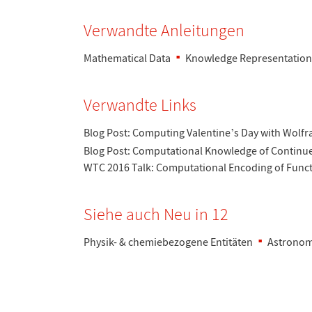
Verwandte Anleitungen
Mathematical Data
Knowledge Representation
Verwandte Links
Blog Post: Computing Valentine
s Day with Wolf
’
Blog Post: Computational Knowledge of Continue
WTC 2016 Talk: Computational Encoding of Func
Siehe auch Neu in 12
Physik- & chemiebezogene Entit
ä
ten
Astronom