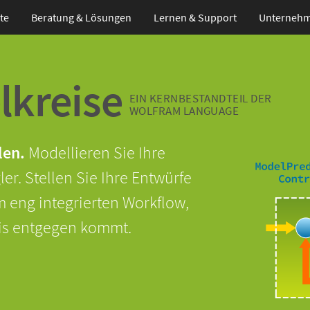
te
Beratung & Lösungen
Lernen
& Support
Unterneh
lkreise
EIN KERNBESTANDTEIL DER
WOLFRAM LANGUAGE
len.
Modellieren Sie Ihre
r. Stellen Sie Ihre Entwürfe
m eng integrierten Workflow,
fis entgegen kommt.