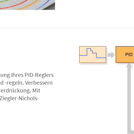
ung Ihres PID-Reglers
d -regeln. Verbessern
terdrückung. Mit
Ziegler-Nichols-