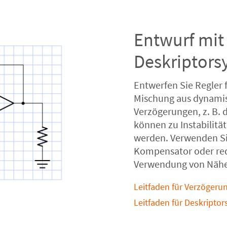
Entwurf mit
Deskriptor
Entwerfen Sie Regler 
Mischung aus dynamis
Verzögerungen, z. B.
können zu Instabilitä
werden. Verwenden Sie
Kompensator oder red
Verwendung von Nähe
Leitfaden für Verzöger
Leitfaden für Deskripto