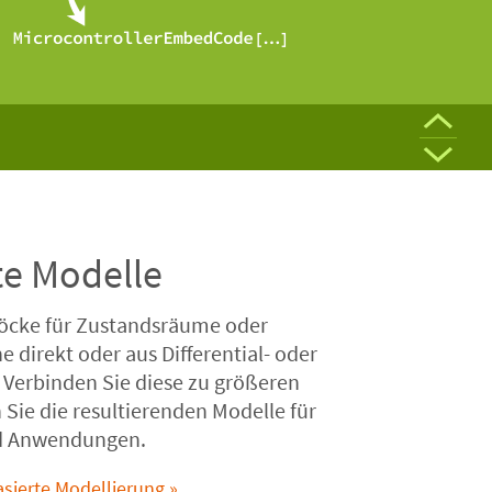
te Modelle
löcke für Zustandsräume oder
 direkt oder aus Differential- oder
 Verbinden Sie diese zu größeren
ie die resultierenden Modelle für
nd Anwendungen.
asierte Modellierung