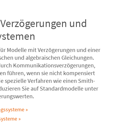
 Verzögerungen und
systemen
für Modelle mit Verzögerungen und einer
chen und algebraischen Gleichungen.
 durch Kommunikationsverzögerungen,
ten führen, wenn sie nicht kompensiert
 spezielle Verfahren wie einen Smith-
uzieren Sie auf Standardmodelle unter
rungswerten.
ungssysteme
rsysteme