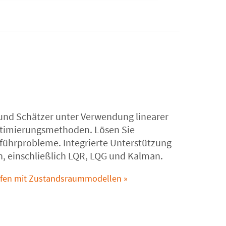
 und Schätzer unter Verwendung linearer
ptimierungsmethoden. Lösen Sie
führprobleme. Integrierte Unterstützung
, einschließlich LQR, LQG und Kalman.
erfen mit Zustandsraummodellen