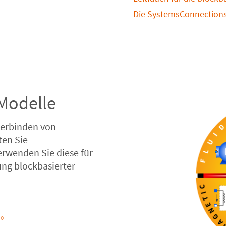
Die SystemsConnection
Modelle
Verbinden von
ten Sie
rwenden Sie diese für
ung blockbasierter