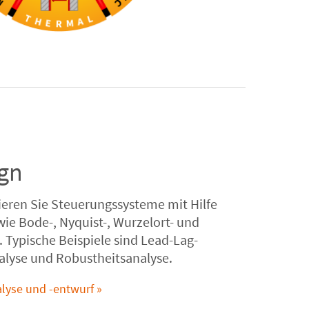
gn
eren Sie Steuerungssysteme mit Hilfe
wie Bode-, Nyquist-, Wurzelort- und
Typische Beispiele sind Lead-Lag-
nalyse und Robustheitsanalyse.
alyse und -entwurf