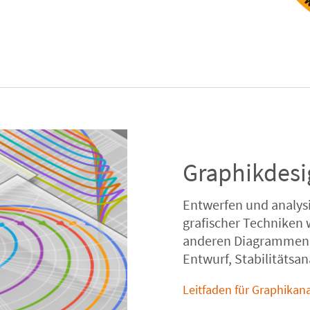
Graphikdesi
Entwerfen und analysi
grafischer Techniken 
anderen Diagrammen. 
Entwurf, Stabilitätsa
Leitfaden für Graphikan