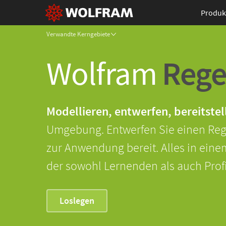
Produk
Verwandte Kerngebiete
Wolfram
Rege
Modellieren, entwerfen, bereitstel
Umgebung. Entwerfen Sie einen Regle
zur Anwendung bereit. Alles in eine
der sowohl Lernenden als auch Pro
Loslegen