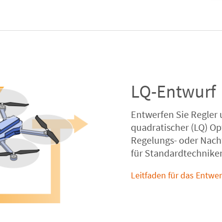
LQ-Entwurf
Entwerfen Sie Regler
quadratischer (LQ) O
Regelungs- oder Nach
für Standardtechniken
Leitfaden für das Entw