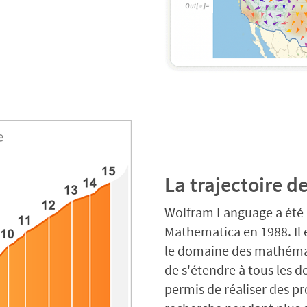
La trajectoire 
Wolfram Language a été l
Mathematica en 1988. Il e
le domaine des mathémat
de s'étendre à tous les d
permis de réaliser des pro