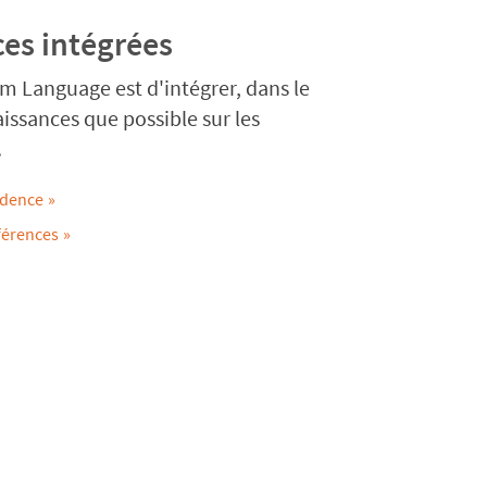
es intégrées
m Language est d'intégrer, dans le
issances que possible sur les
.
idence
férences