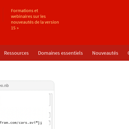
Formations et
webinaires sur les
nouveautés de la version
15
Ressources
Domaines essentiels
Nouveautés