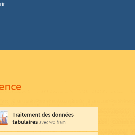
ir
dence
Traitement des données
tabulaires
avec Wolfram