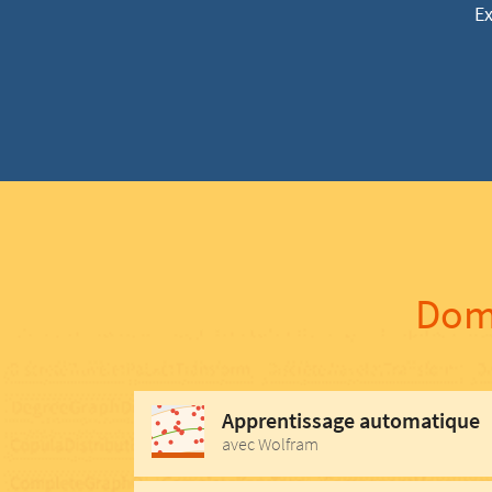
Ex
Doma
Apprentissage automatique
avec Wolfram