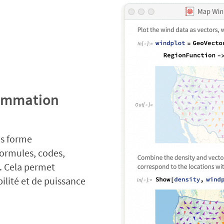
rammation
us forme
formules, codes,
. Cela permet
ilité et de puissance