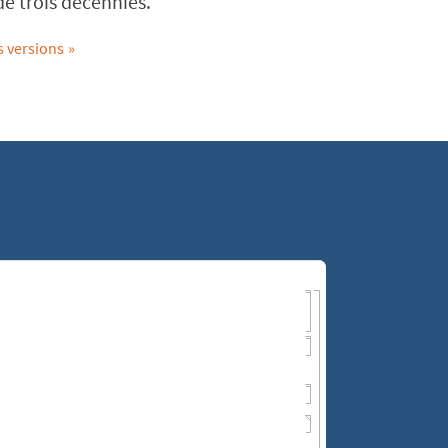
e trois décennies.
s versions