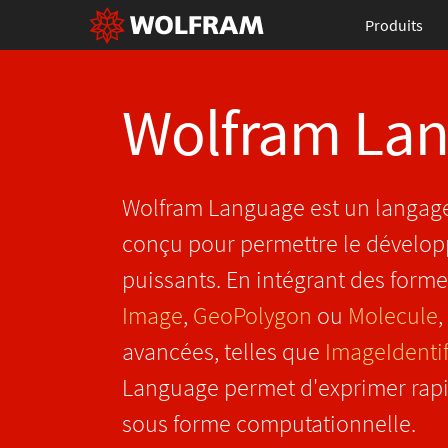
Produits
Wolfram La
Wolfram Language est un langag
conçu pour permettre le dévelo
puissants. En intégrant des forme
Image
,
GeoPolygon
ou
Molecule
,
avancées, telles que
ImageIdenti
Language permet d'exprimer rap
sous forme computationnelle.