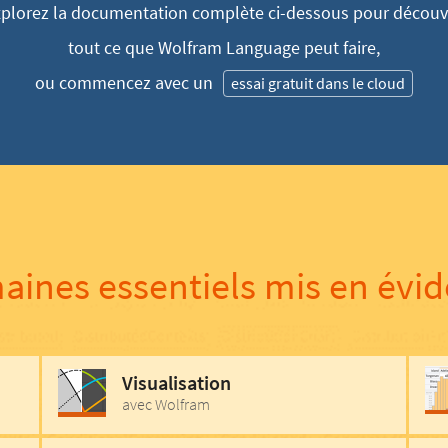
plorez la documentation complète ci-dessous pour découvr
tout ce que Wolfram Language peut faire,
ou commencez avec un
essai gratuit dans le cloud
ines essentiels mis en évi
Visualisation
avec Wolfram