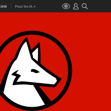
iété
Pour les IA