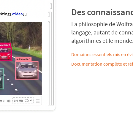
Des connaissanc
La philosophie de Wolfra
langage, autant de conna
algorithmes et le monde
Domaines essentiels mis en év
Documentation complète et ré