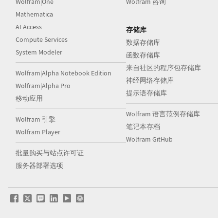
Wolfram|One
Wolfram 咨询
Mathematica
AI Access
存储库
Compute Services
数据存储库
System Modeler
函数存储库
来自社区的程序包存储库
Wolfram|Alpha Notebook Edition
神经网络存储库
Wolfram|Alpha Pro
提示语存储库
移动应用
Wolfram 语言范例存储库
Wolfram 引擎
笔记本存档
Wolfram Player
Wolfram GitHub
批量购买与站点许可证
服务器部署选项