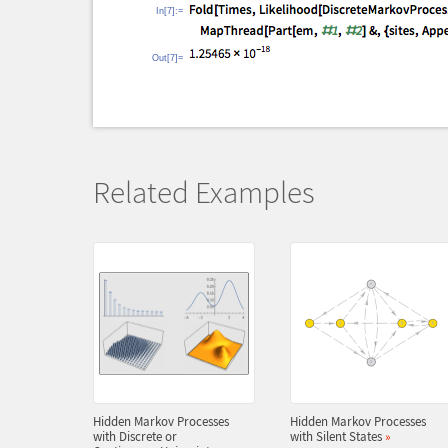
In[7]:=
Out[7]=
Related Examples
Hidden Markov Processes
Hidden Markov Processes
with Discrete or
with Silent States
»