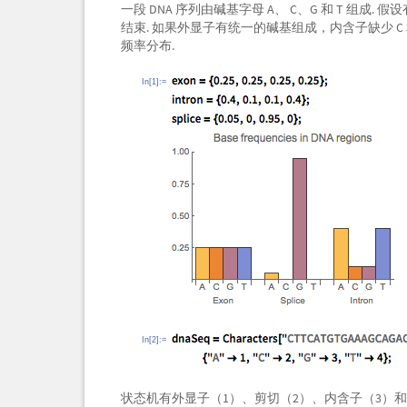
一段 DNA 序列由碱基字母 A、 C、G 和 T 组
结束. 如果外显子有统一的碱基组成，内含子缺少 C 
频率分布.
In[1]:=
In[2]:=
状态机有外显子（1）、剪切（2）、内含子（3）