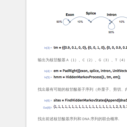
In[3]:=
输出为核甘酸基 A（1）、C（2）、G（3）、T（4）
In[4]:=
In[5]:=
找出最有可能的核甘酸基子序列（外显子、剪切、内
In[6]:=
Out[6]=
找出前述核甘酸基序列和 DNA 序列的联合概率.