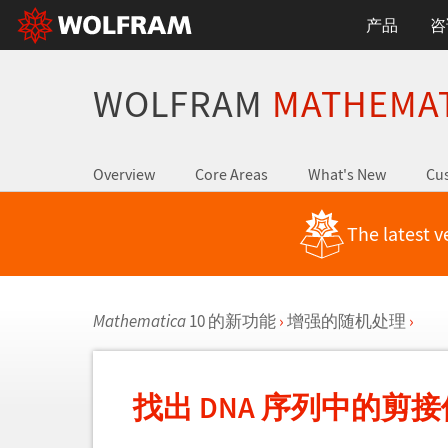
产品
咨
WOLFRAM
MATHEMA
Overview
Core Areas
What's New
Cus
The latest v
Mathematica
10 的新功能
›
增强的随机处理
›
找出 DNA 序列中的剪