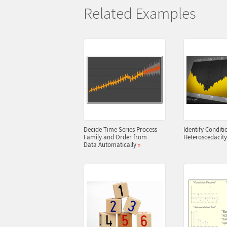
Related Examples
Decide Time Series Process
Identify Conditi
Family and Order from
Heteroscedacit
Data Automatically
»