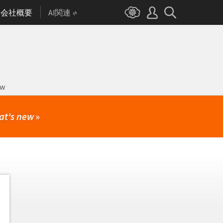
会社概要
AI関連
ow
at's new
»