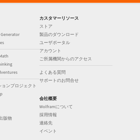
カスタマーリソース
ストア
 Generator
製品のダウンロード
es
ユーザポータル
アカウント
Math
ご所属機関からのアクセス
inking
dventures
よくある質問
サポートのお問合せ
ションプロジェクト
op
会社概要
Wolframについて
採用情報
aの出版物
連絡先
イベント