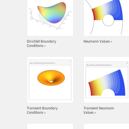
Dirichlet Boundary
Neumann Values
»
Conditions
»
Transient Boundary
Transient Neumann
Conditions
»
Values
»