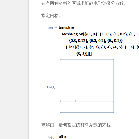
在有两种材料的区域求解静电学偏微分方程.
指定网格.
In[1]:=
Out[1]=
求解由 If 语句指定的材料系数的方程.
In[2]:=