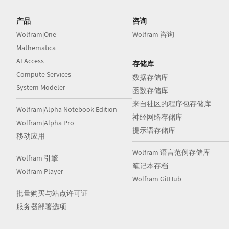
产品
咨询
Wolfram|One
Wolfram 咨询
Mathematica
AI Access
存储库
Compute Services
数据存储库
System Modeler
函数存储库
来自社区的程序包存储库
Wolfram|Alpha Notebook Edition
神经网络存储库
Wolfram|Alpha Pro
提示语存储库
移动应用
Wolfram 语言范例存储库
Wolfram 引擎
笔记本存档
Wolfram Player
Wolfram GitHub
批量购买与站点许可证
服务器部署选项