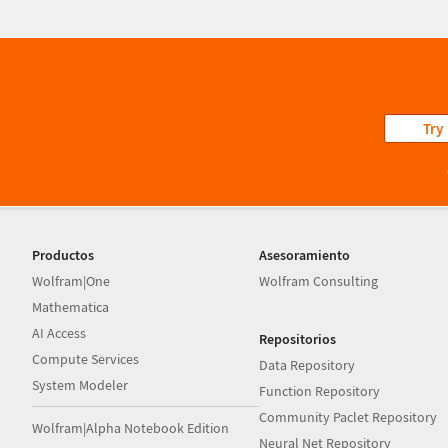
Try
Productos
Asesoramiento
Wolfram|One
Wolfram Consulting
Mathematica
AI Access
Repositorios
Compute Services
Data Repository
System Modeler
Function Repository
Community Paclet Repository
Wolfram|Alpha Notebook Edition
Neural Net Repository