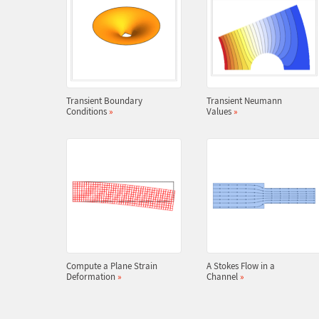
Transient Boundary
Transient Neumann
Conditions
»
Values
»
Compute a Plane Strain
A Stokes Flow in a
Deformation
»
Channel
»