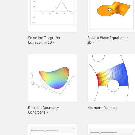
Solve the Telegraph
Solve a Wave Equation in
Equation in 1D
»
2D
»
Dirichlet Boundary
Neumann Values
»
Conditions
»