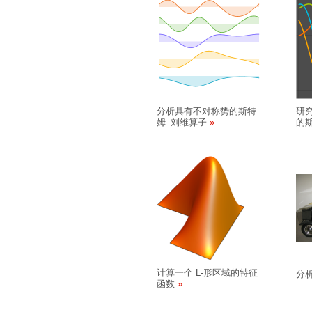
分析具有不对称势的斯特
研
姆
–
刘维算子
的
计算一个 L-形区域的特征
分
函数