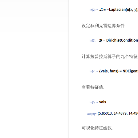
In[2]:=
设定狄利克雷边界条件.
In[3]:=
计算拉普拉斯算子的九个特征
In[4]:=
查看特征值.
In[5]:=
Out[5]=
可视化特征函数.