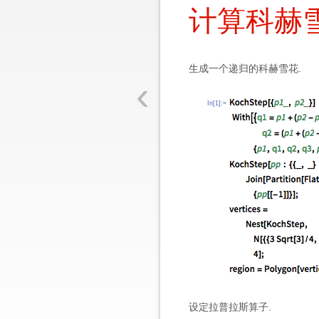
计算科赫
生成一个递归的科赫雪花.
‹
In[1]:=
设定拉普拉斯算子.