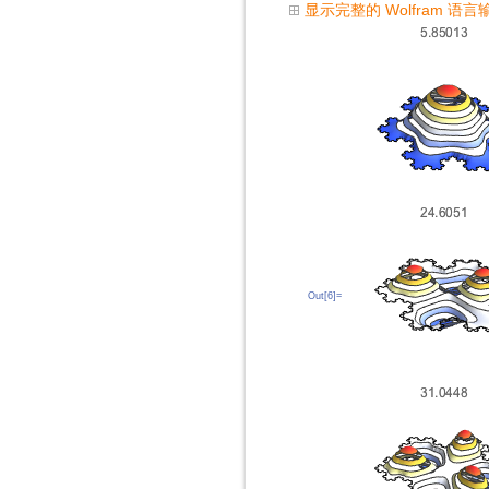
显示完整的 Wolfram 语言
Out[6]=