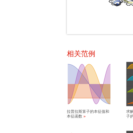
相关范例
拉普拉斯算子的本征值和
求
本征函数
子