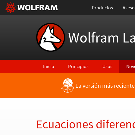
Productos
Aseso
Wolfram L
Inicio
Principios
Usos
Nov
La versión más reciente
Regresar a Características más recientes
Ecuaciones diferenc