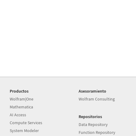
Productos
Asesoramiento
Wolfram|One
Wolfram Consulting
Mathematica
AI Access
Repositorios
Compute Services
Data Repository
System Modeler
Function Repository