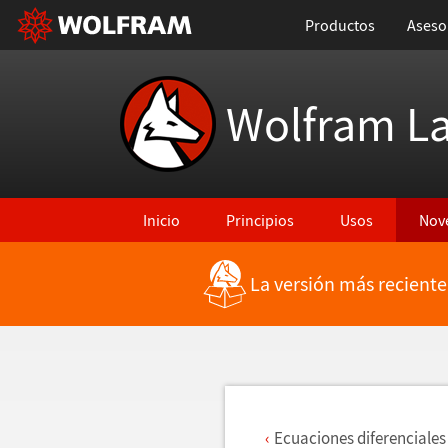
Productos
Aseso
Wolfram L
Inicio
Principios
Usos
Nov
La versión más reciente
Regresar a Características más recientes
Ecuaciones diferenciales