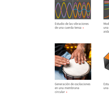
Estudio de las vibraciones
Mode
de una cuerda tensa
una
aisl
Generaci
ó
n de oscilaciones
Estu
en una membrana
una
circular