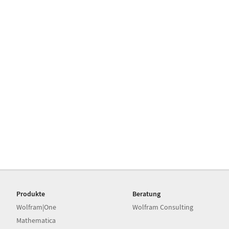
Produkte
Beratung
Wolfram|One
Wolfram Consulting
Mathematica