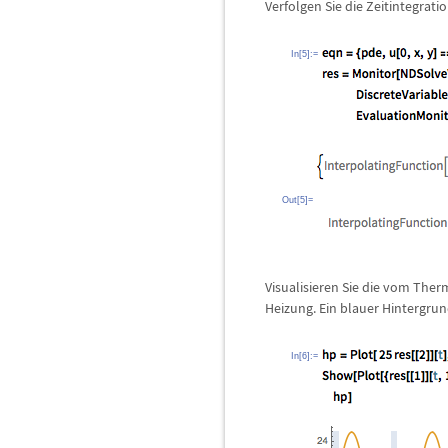
Verfolgen Sie die Zeitintegrat
In[5]:=
Out[5]=
Visualisieren Sie die vom The
Heizung. Ein blauer Hintergrun
In[6]:=