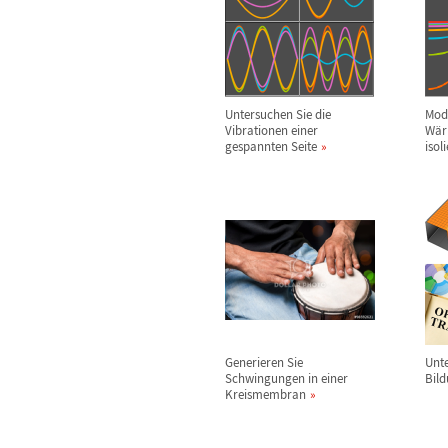
Untersuchen Sie die
Mode
Vibrationen einer
W
ä
r
gespannten Seite
isol
Generieren Sie
Unte
Schwingungen in einer
Bild
Kreismembran