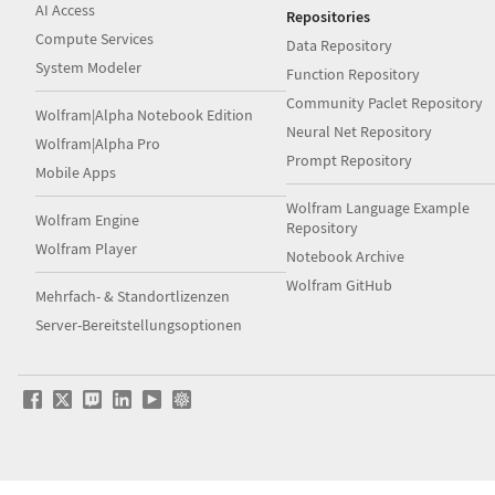
AI Access
Repositories
Compute Services
Data Repository
System Modeler
Function Repository
Community Paclet Repository
Wolfram|Alpha Notebook Edition
Neural Net Repository
Wolfram|Alpha Pro
Prompt Repository
Mobile Apps
Wolfram Language Example
Wolfram Engine
Repository
Wolfram Player
Notebook Archive
Wolfram GitHub
Mehrfach- & Standortlizenzen
Server-Bereitstellungsoptionen