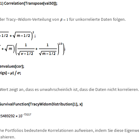
der Tracy
–
Widom-Verteilung von
f
ü
r unkorrelierte Daten folgen.
Wert zeigt an, dass es unwahrscheinlich ist, dass die Daten nicht korrelieren.
che Portfolios bedeutende Korrelationen aufweisen, indem Sie diese Eigenw
rahieren.