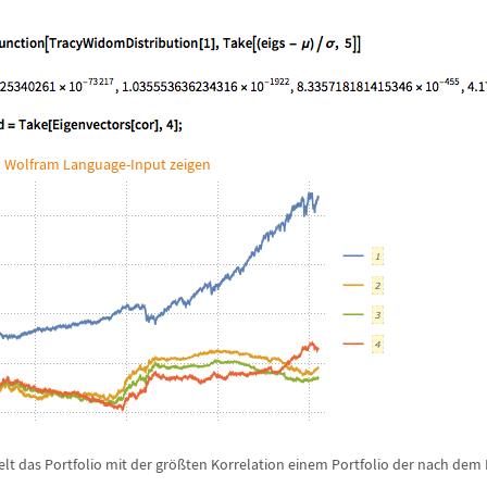
 Wolfram Language-Input zeigen
lt das Portfolio mit der gr
ö
ß
ten Korrelation einem Portfolio der nach dem