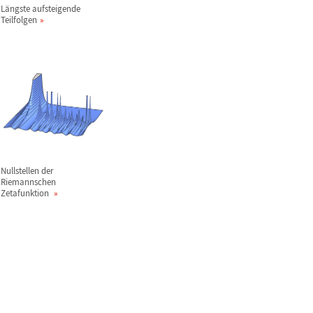
L
ä
ngste aufsteigende
Teilfolgen
Nullstellen der
Riemannschen
Zetafunktion